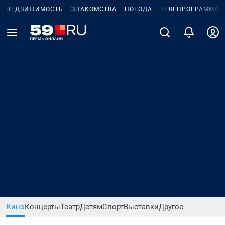
НЕДВИЖИМОСТЬ
ЗНАКОМСТВА
ПОГОДА
ТЕЛЕПРОГРАММА
Кино
Концерты
Театр
Детям
Спорт
Выставки
Другое