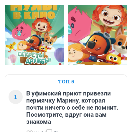
ТОП 5
В уфимский приют привезли
1
пермячку Марину, которая
почти ничего о себе не помнит.
Посмотрите, вдруг она вам
знакома