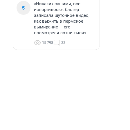
«Никаких сашими, все
5
испортилось»: блогер
записала шуточное видео,
как выжить в пермское
вымирание — его
посмотрели сотни тысяч
15 798
22