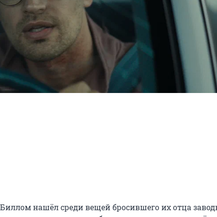
 Биллом нашёл среди вещей бросившего их отца завод