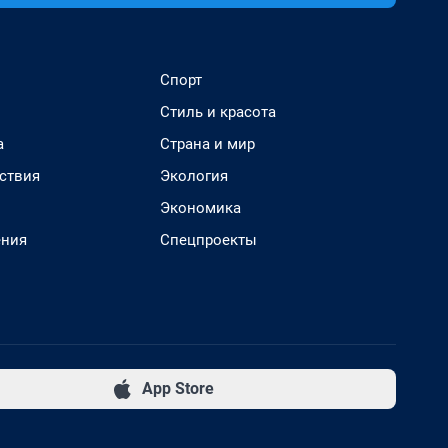
Спорт
Стиль и красота
а
Страна и мир
ствия
Экология
Экономика
ения
Спецпроекты
App Store