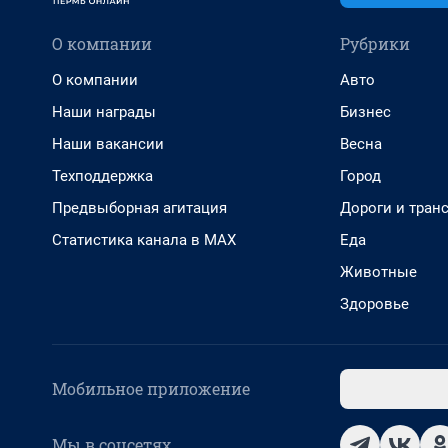
О компании
Рубрики
О компании
Авто
Наши награды
Бизнес
Наши вакансии
Весна
Техподдержка
Город
Предвыборная агитация
Дороги и тран
Статистика канала в MAX
Еда
Животные
Здоровье
Мобильное приложение
Мы в соцсетях