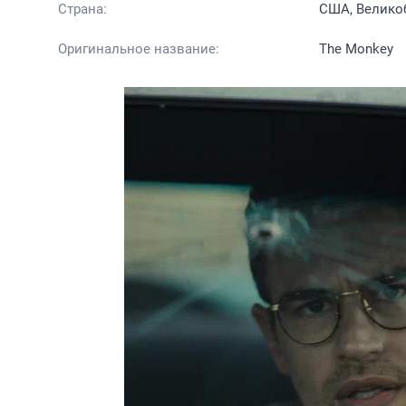
Страна:
США, Велико
Оригинальное название:
The Monkey