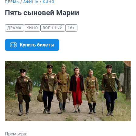
ПЕРМЬ
АФИША
КИНО
Пять сыновей Марии
ДРАМА
КИНО
ВОЕННЫЙ
16+
Купить билеты
Премьера: