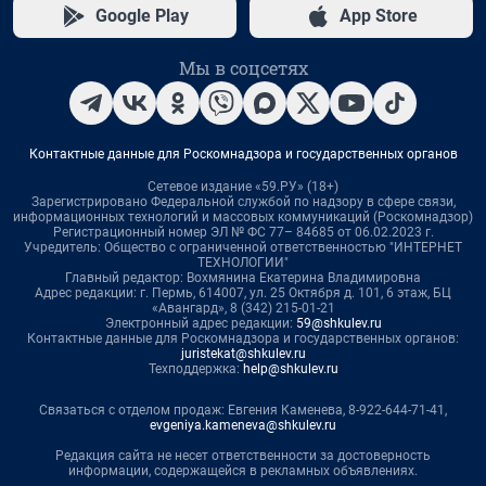
Google Play
App Store
Мы в соцсетях
Контактные данные для Роскомнадзора и государственных органов
Сетевое издание «59.РУ» (18+)
Зарегистрировано Федеральной службой по надзору в сфере связи,
информационных технологий и массовых коммуникаций (Роскомнадзор)
Регистрационный номер ЭЛ № ФС 77– 84685 от 06.02.2023 г.
Учредитель: Общество с ограниченной ответственностью "ИНТЕРНЕТ
ТЕХНОЛОГИИ"
Главный редактор: Вохмянина Екатерина Владимировна
Адрес редакции: г. Пермь, 614007, ул. 25 Октября д. 101, 6 этаж, БЦ
«Авангард», 8 (342) 215-01-21
Электронный адрес редакции:
59@shkulev.ru
Контактные данные для Роскомнадзора и государственных органов:
juristekat@shkulev.ru
Техподдержка:
help@shkulev.ru
Связаться с отделом продаж: Евгения Каменева, 8-922-644-71-41,
evgeniya.kameneva@shkulev.ru
Редакция сайта не несет ответственности за достоверность
информации, содержащейся в рекламных объявлениях.