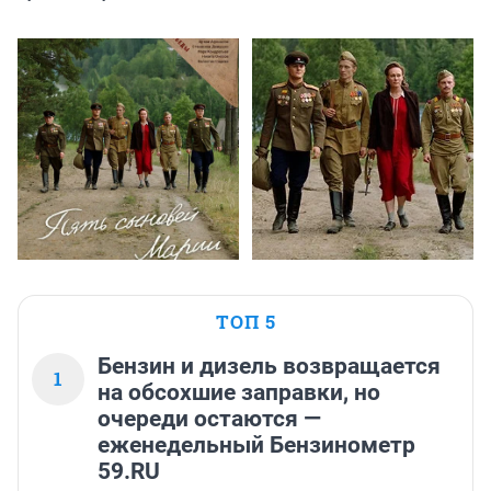
ТОП 5
Бензин и дизель возвращается
1
на обсохшие заправки, но
очереди остаются —
еженедельный Бензинометр
59.RU