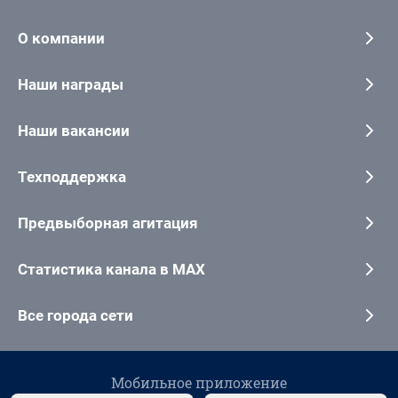
О компании
Наши награды
Наши вакансии
Техподдержка
Предвыборная агитация
Статистика канала в MAX
Все города сети
Мобильное приложение