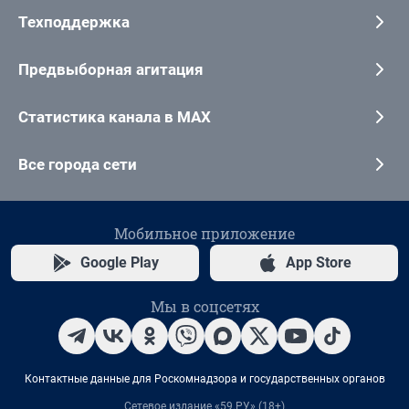
Техподдержка
Предвыборная агитация
Статистика канала в MAX
Все города сети
Мобильное приложение
Google Play
App Store
Мы в соцсетях
Контактные данные для Роскомнадзора и государственных органов
Сетевое издание «59.РУ» (18+)