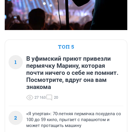
ТОП 5
В уфимский приют привезли
1
пермячку Марину, которая
почти ничего о себе не помнит.
Посмотрите, вдруг она вам
знакома
27 163
20
«Я упертая»: 70-летняя пермячка похудела со
2
100 до 59 кило, прыгает с парашютом и
может протащить машину