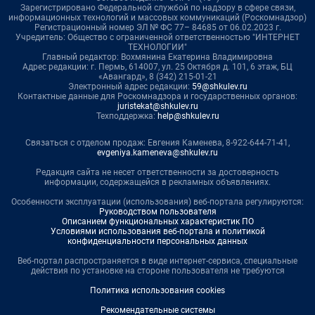
Зарегистрировано Федеральной службой по надзору в сфере связи,
информационных технологий и массовых коммуникаций (Роскомнадзор)
Регистрационный номер ЭЛ № ФС 77– 84685 от 06.02.2023 г.
Учредитель: Общество с ограниченной ответственностью "ИНТЕРНЕТ
ТЕХНОЛОГИИ"
Главный редактор: Вохмянина Екатерина Владимировна
Адрес редакции: г. Пермь, 614007, ул. 25 Октября д. 101, 6 этаж, БЦ
«Авангард», 8 (342) 215-01-21
Электронный адрес редакции:
59@shkulev.ru
Контактные данные для Роскомнадзора и государственных органов:
juristekat@shkulev.ru
Техподдержка:
help@shkulev.ru
Связаться с отделом продаж: Евгения Каменева, 8-922-644-71-41,
evgeniya.kameneva@shkulev.ru
Редакция сайта не несет ответственности за достоверность
информации, содержащейся в рекламных объявлениях.
Особенности эксплуатации (использования) веб-портала регулируются:
Руководством пользователя
Описанием функциональных характеристик ПО
Условиями использования веб-портала и политикой
конфиденциальности персональных данных
Веб-портал распространяется в виде интернет-сервиса, специальные
действия по установке на стороне пользователя не требуются
Политика использования cookies
Рекомендательные системы