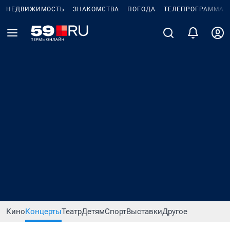
НЕДВИЖИМОСТЬ
ЗНАКОМСТВА
ПОГОДА
ТЕЛЕПРОГРАММА
Кино
Концерты
Театр
Детям
Спорт
Выставки
Другое