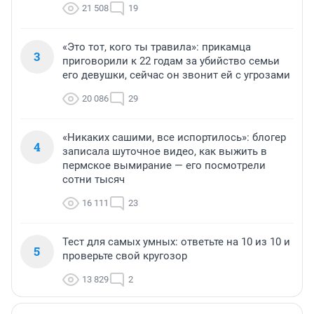
21 508
19
«Это тот, кого ты травила»: прикамца
3
приговорили к 22 годам за убийство семьи
его девушки, сейчас он звонит ей с угрозами
20 086
29
«Никаких сашими, все испортилось»: блогер
4
записала шуточное видео, как выжить в
пермское вымирание — его посмотрели
сотни тысяч
16 111
23
Тест для самых умных: ответьте на 10 из 10 и
5
проверьте свой кругозор
13 829
2