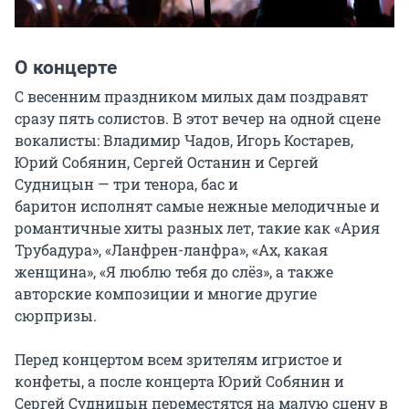
О концерте
С весенним праздником милых дам поздравят 
сразу пять солистов. В этот вечер на одной сцене 
вокалисты: Владимир Чадов, Игорь Костарев, 
Юрий Собянин, Сергей Останин и Сергей 
Судницын — три тенора, бас и

баритон исполнят самые нежные мелодичные и 
романтичные хиты разных лет, такие как «Ария 
Трубадура», «Ланфрен-ланфра», «Ах, какая 
женщина», «Я люблю тебя до слёз», а также 
авторские композиции и многие другие 
сюрпризы.

Перед концертом всем зрителям игристое и 
конфеты, а после концерта Юрий Собянин и 
Сергей Судницын переместятся на малую сцену в 