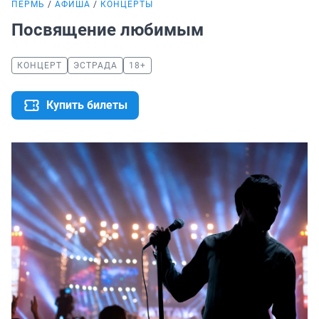
ПЕРМЬ
АФИША
КОНЦЕРТЫ
Посвящение любимым
КОНЦЕРТ
ЭСТРАДА
18+
Купить билеты