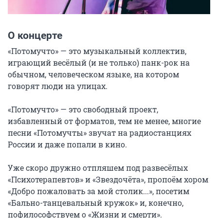
О концерте
«Потомучто» — это музыкальный коллектив, 
играющий весёлый (и не только) панк-рок на 
обычном, человеческом языке, на котором 
говорят люди на улицах.

«Потомучто» — это свободный проект, 
избавленный от форматов, тем не менее, многие 
песни «Потомучты» звучат на радиостанциях 
России и даже попали в кино.

Уже скоро дружно отпляшем под развесёлых 
«Психотерапевтов» и «Звездочёта», пропоём хором 
«Добро пожаловать за мой столик...», посетим 
«Бально-танцевальный кружок» и, конечно, 
пофилософствуем о «Жизни и смерти».