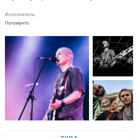
Исполнитель:
Потомучто
ТОП 5