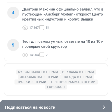
Дмитрий Махонин официально заявил, что в
4
пустеющем «Айсберг Modern» откроют Центр
креативных индустрий и корпус Вышки
17 367
54
Тест для самых умных: ответьте на 10 из 10 и
5
проверьте свой кругозор
14 004
2
КУРСЫ ВАЛЮТ В ПЕРМИ
РЕКЛАМА В ПЕРМИ
ЗНАКОМСТВА В ПЕРМИ
ПОГОДА В ПЕРМИ
ПРОБКИ В ПЕРМИ
ТЕЛЕПРОГРАММА В ПЕРМИ
ГОРОСКОП
Подписаться на новости