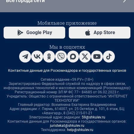
Все города сети
Мобильное приложение
Google Play
App Store
Мы в соцсетях
Контактные данные для Роскомнадзора и государственных органов
Сетевое издание «59.РУ» (18+)
Зарегистрировано Федеральной службой по надзору в сфере связи,
информационных технологий и массовых коммуникаций (Роскомнадзор)
Регистрационный номер ЭЛ № ФС 77– 84685 от 06.02.2023 г.
Учредитель: Общество с ограниченной ответственностью "ИНТЕРНЕТ
ТЕХНОЛОГИИ"
Главный редактор: Вохмянина Екатерина Владимировна
Адрес редакции: г. Пермь, 614007, ул. 25 Октября д. 101, 6 этаж, БЦ
«Авангард», 8 (342) 215-01-21
Электронный адрес редакции:
59@shkulev.ru
Контактные данные для Роскомнадзора и государственных органов:
juristekat@shkulev.ru
Техподдержка:
help@shkulev.ru