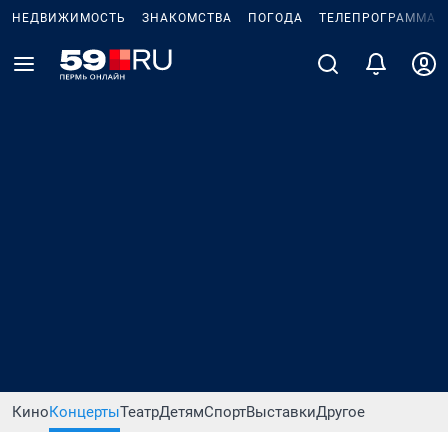
НЕДВИЖИМОСТЬ
ЗНАКОМСТВА
ПОГОДА
ТЕЛЕПРОГРАММА
Кино
Концерты
Театр
Детям
Спорт
Выставки
Другое