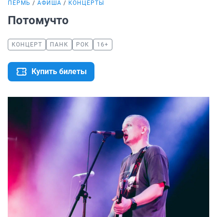
ПЕРМЬ
АФИША
КОНЦЕРТЫ
Потомучто
КОНЦЕРТ
ПАНК
РОК
16+
Купить билеты