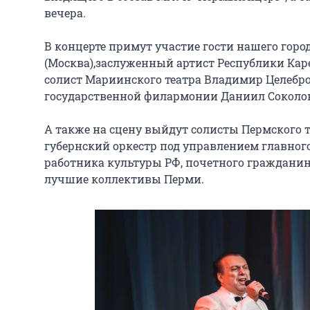
вечера.

В концерте примут участие гости нашего горо
(Москва),заслуженный артист Республики Кар
солист Мариинского театра Владимир Целебров
государственной филармонии Даниил Соколов 
А также на сцену выйдут солисты Пермского т
губернский оркестр под управлением главного
работника культуры РФ, почетного гражданин
лучшие коллективы Перми.