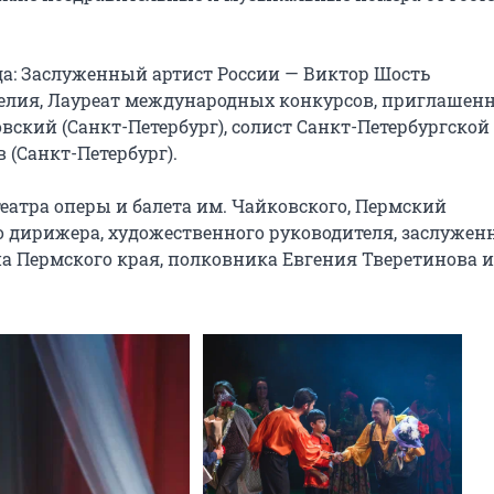
да: Заслуженный артист России — Виктор Шость 
елия, Лауреат международных конкурсов, приглашенн
ский (Санкт-Петербург), солист Санкт-Петербургской 
(Санкт-Петербург).

еатра оперы и балета им. Чайковского, Пермский 
 дирижера, художественного руководителя, заслуженн
а Пермского края, полковника Евгения Тверетинова и 