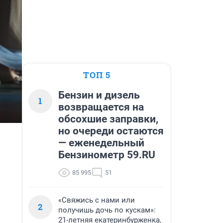
ТОП 5
Бензин и дизель
1
возвращается на
обсохшие заправки,
но очереди остаются
— еженедельный
Бензинометр 59.RU
85 995
51
«Свяжись с нами или
2
получишь дочь по кускам»:
21-летняя екатеринбурженка,