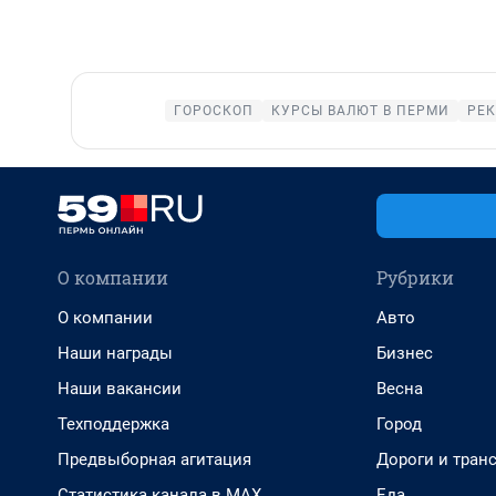
ГОРОСКОП
КУРСЫ ВАЛЮТ В ПЕРМИ
РЕК
О компании
Рубрики
О компании
Авто
Наши награды
Бизнес
Наши вакансии
Весна
Техподдержка
Город
Предвыборная агитация
Дороги и тран
Статистика канала в MAX
Еда