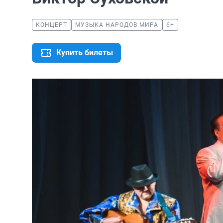
КОНЦЕРТ
МУЗЫКА НАРОДОВ МИРА
6+
Купить билеты