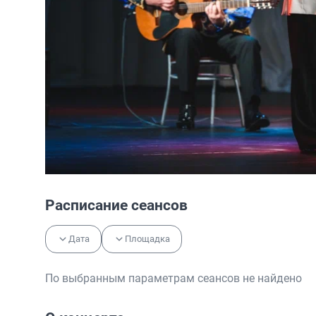
Расписание сеансов
Дата
Площадка
По выбранным параметрам сеансов не найдено