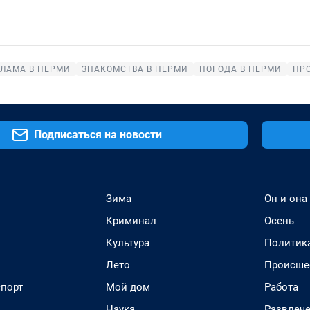
ЛАМА В ПЕРМИ
ЗНАКОМСТВА В ПЕРМИ
ПОГОДА В ПЕРМИ
ПР
Подписаться на новости
Зима
Он и она
Криминал
Осень
Культура
Политик
Лето
Происше
спорт
Мой дом
Работа
Наука
Развлеч