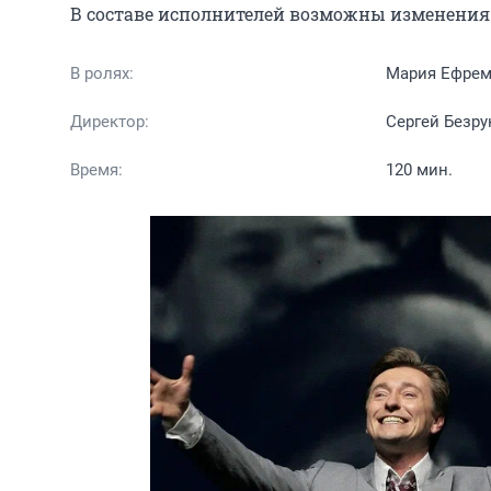
В составе исполнителей возможны изменения 
В ролях:
Мария Ефремо
Директор:
Сергей Безру
Время:
120 мин.