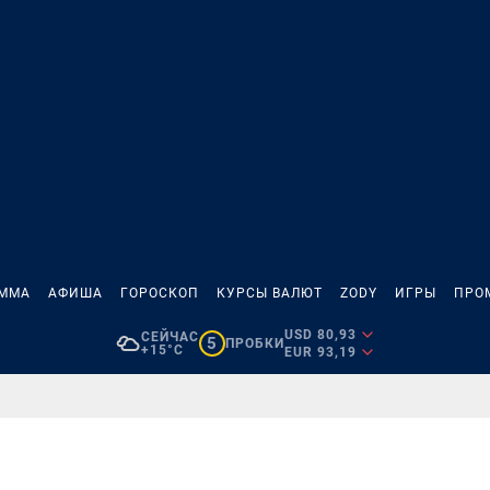
АММА
АФИША
ГОРОСКОП
КУРСЫ ВАЛЮТ
ZODY
ИГРЫ
ПРО
USD 80,93
СЕЙЧАС
5
ПРОБКИ
+15°C
EUR 93,19