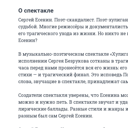
О спектакле
Сергей Есенин. Поэт-скандалист. Поэт-хулиган.
судьбой. Многие режиссёры и документалисты
его трагического ухода из жизни. Но никто не 
Есенин?

В музыкально-поэтическом спектакле «Хулиган
исполнении Сергея Безрукова сотканы в трагич
часа перед нами пронесётся вся его жизнь: ег
стихи — и трагический финал. Это исповедь По
слова, звучащие в спектакле, принадлежат сам
Создатели спектакля уверены, что Есенина мо
можно и нужно петь. В спектакле звучат и уда
лирические баллады. Разные стили и жанры ис
разным был сам Сергей Есенин.
