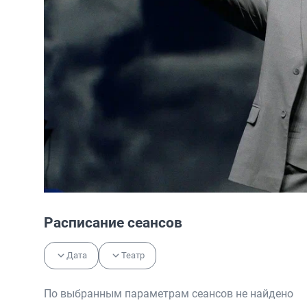
Расписание сеансов
Дата
Театр
По выбранным параметрам сеансов не найдено