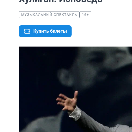
МУЗЫКАЛЬНЫЙ СПЕКТАКЛЬ
16+
Купить билеты