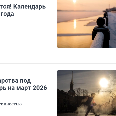
тся! Календарь
 года
рства под
рь на март 2026
тивностью