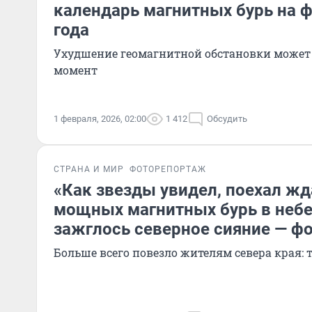
календарь магнитных бурь на 
года
Ухудшение геомагнитной обстановки может
момент
1 февраля, 2026, 02:00
1 412
Обсудить
СТРАНА И МИР
ФОТОРЕПОРТАЖ
«Как звезды увидел, поехал жда
мощных магнитных бурь в неб
зажглось северное сияние — ф
Больше всего повезло жителям севера края: 