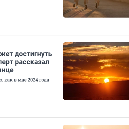
ожет достигнуть
перт рассказал
лнце
 как в мае 2024 года