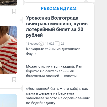
РЕКОМЕНДУЕМ
Уроженка Волгограда
выиграла миллион, купив
лотерейный билет за 20
рублей
18 часов
11 025
26
Ковидные тайны из дневников
Фаучи
Может столкнуться каждый. Как
бороться с бактериальными
болезнями овощей — советы
«Чемпионкой быть — это кайф»: как
мама в декрете из Барнаула
завоевала золото на соревнованиях
по бодибилдингу