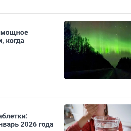
и мощное
, когда
аблетки:
нварь 2026 года