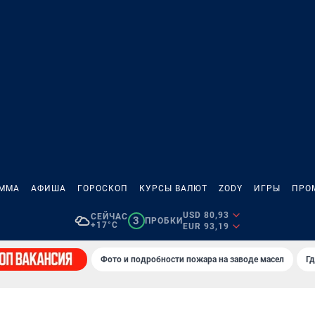
АММА
АФИША
ГОРОСКОП
КУРСЫ ВАЛЮТ
ZODY
ИГРЫ
ПРО
USD 80,93
СЕЙЧАС
3
ПРОБКИ
+17°C
EUR 93,19
Фото и подробности пожара на заводе масел
Гд