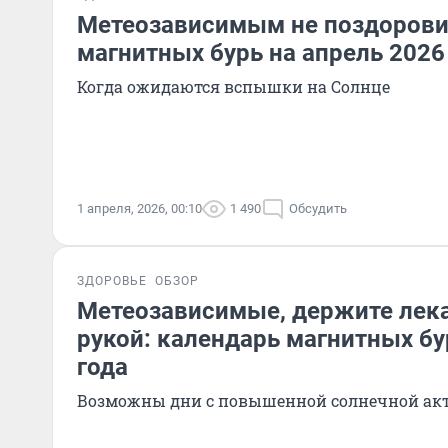
Метеозависимым не поздорови
магнитных бурь на апрель 2026
Когда ожидаются вспышки на Солнце
1 апреля, 2026, 00:10
1 490
Обсудить
ЗДОРОВЬЕ
ОБЗОР
Метеозависимые, держите лека
рукой: календарь магнитных бу
года
Возможны дни с повышенной солнечной ак