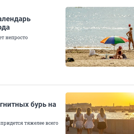
алендарь
ода
ет непросто
агнитных бурь на
придется тяжелее всего