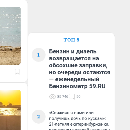
ТОП 5
Бензин и дизель
1
возвращается на
обсохшие заправки,
но очереди остаются
— еженедельный
Бензинометр 59.RU
85 746
50
«Свяжись с нами или
2
получишь дочь по кускам»:
21-летняя екатеринбурженка,