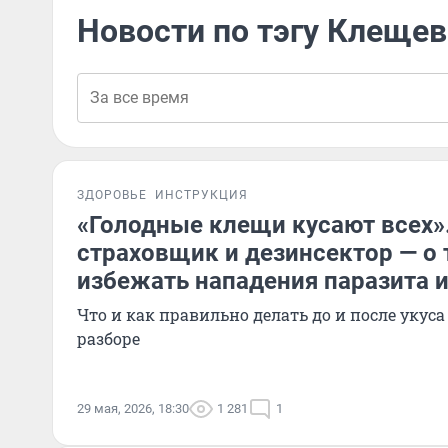
Новости по тэгу Клещев
ЗДОРОВЬЕ
ИНСТРУКЦИЯ
«Голодные клещи кусают всех»
страховщик и дезинсектор — о 
избежать нападения паразита 
Что и как правильно делать до и после укус
разборе
29 мая, 2026, 18:30
1 281
1