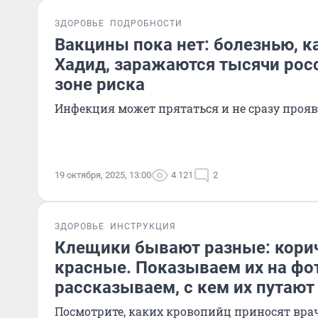
ЗДОРОВЬЕ
ПОДРОБНОСТИ
Вакцины пока нет: болезнью, к
Хадид, заражаются тысячи росс
зоне риска
Инфекция может прятаться и не сразу проя
19 октября, 2025, 13:00
4 121
2
ЗДОРОВЬЕ
ИНСТРУКЦИЯ
Клещики бывают разные: кори
красные. Показываем их на фо
рассказываем, с кем их путают
Посмотрите, каких кровопийц приносят вра