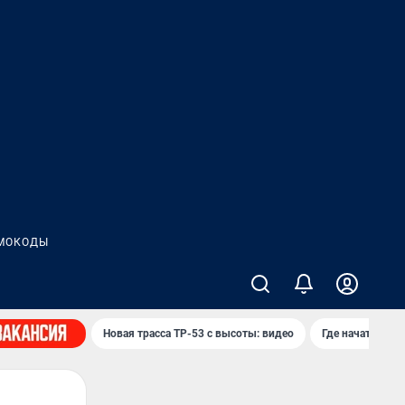
МОКОДЫ
Новая трасса ТР-53 с высоты: видео
Где начать нов