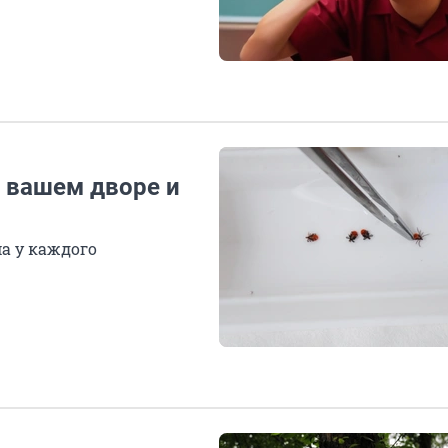
в вашем дворе и
а у каждого