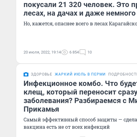
покусали 21 320 человек. Это 
лесах, на дачах и даже немного
Но, кажется, опаснее всего в лесах Карагайск
20 июля, 2022, 19:14
6 854
10
ЗДОРОВЬЕ
ЖАРКИЙ ИЮЛЬ В ПЕРМИ
ПОДРОБНОСТ
Инфекционное комбо. Что будет
клещ, который переносит сразу
заболевания? Разбираемся с 
Прикамья
Самый эффективный способ защиты — сдела
вакцина есть не от всех инфекций