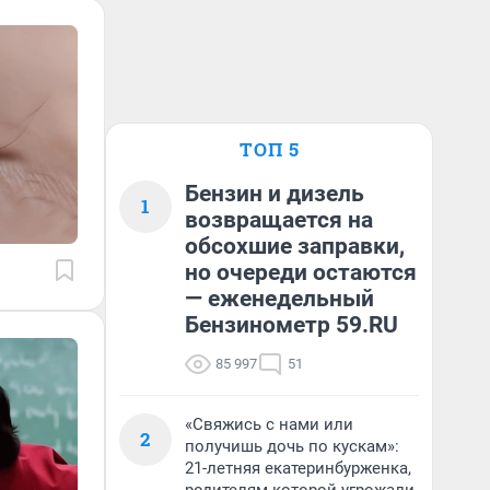
ТОП 5
Бензин и дизель
1
возвращается на
обсохшие заправки,
но очереди остаются
— еженедельный
Бензинометр 59.RU
85 997
51
«Свяжись с нами или
2
получишь дочь по кускам»:
21-летняя екатеринбурженка,