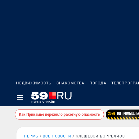
НЕДВИЖИМОСТЬ
ЗНАКОМСТВА
ПОГОДА
ТЕЛЕПРОГР
Как Прикамье пережило ракетную опасность
ПЕРМЬ
ВСЕ НОВОСТИ
КЛЕЩЕВОЙ БОРРЕЛИОЗ