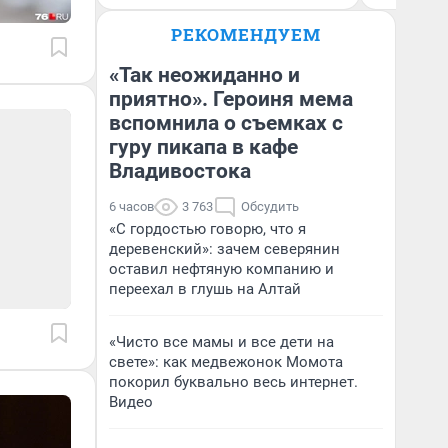
РЕКОМЕНДУЕМ
«Так неожиданно и
приятно». Героиня мема
вспомнила о съемках с
гуру пикапа в кафе
Владивостока
6 часов
3 763
Обсудить
«С гордостью говорю, что я
деревенский»: зачем северянин
оставил нефтяную компанию и
переехал в глушь на Алтай
«Чисто все мамы и все дети на
свете»: как медвежонок Момота
покорил буквально весь интернет.
Видео