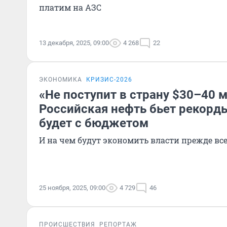
платим на АЗС
13 декабря, 2025, 09:00
4 268
22
ЭКОНОМИКА
КРИЗИС-2026
«Не поступит в страну $30–40 
Российская нефть бьет рекорды
будет с бюджетом
И на чем будут экономить власти прежде вс
25 ноября, 2025, 09:00
4 729
46
ПРОИСШЕСТВИЯ
РЕПОРТАЖ