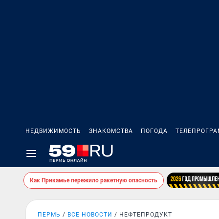
НЕДВИЖИМОСТЬ
ЗНАКОМСТВА
ПОГОДА
ТЕЛЕПРОГР
Как Прикамье пережило ракетную опасность
ПЕРМЬ
ВСЕ НОВОСТИ
НЕФТЕПРОДУКТ