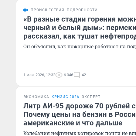
ПРОИСШЕСТВИЯ
ПОДРОБНОСТИ
«В разные стадии горения мож
черный и белый дым»: пермски
рассказал, как тушат нефтепр
Он объяснил, как пожарные работают на по
1 мая, 2026, 12:32
6 046
42
ЭКОНОМИКА
КРИЗИС-2026
ЭКСПЕРТ
Литр АИ-95 дороже 70 рублей 
Почему цены на бензин в Росс
американские и что дальше
Колебания нефтяных котировок почти не вли