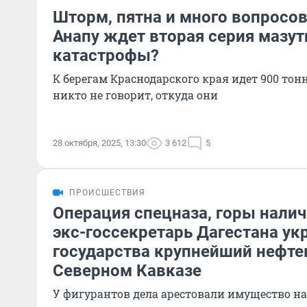
Шторм, пятна и много вопросов.
Анапу ждет вторая серия мазут
катастрофы?
К берегам Краснодарского края идет 900 тон
никто не говорит, откуда они
28 октября, 2025, 13:30
3 612
5
ПРОИСШЕСТВИЯ
Операция спецназа, горы налич
экс-госсекретарь Дагестана укр
государства крупнейший нефте
Северном Кавказе
У фигурантов дела арестовали имущество н