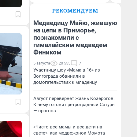
РЕКОМЕНДУЕМ
Медведицу Майю, жившую
на цепи в Приморье,
познакомили с
гималайским медведем
Фиником
5 августа
20 555
7
Участницу шоу «Мама в 16» из
Волгограда обвинили в
домогательствах к младенцу
Август перевернет жизнь Козерогов.
К чему готовит ретроградный Сатурн
— прогноз
«Чисто все мамы и все дети на
свете»: как медвежонок Момота