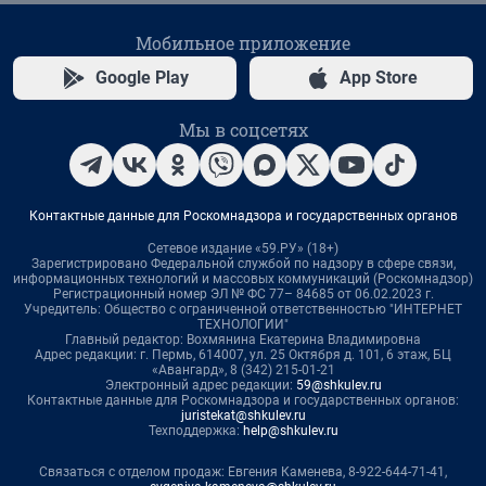
Мобильное приложение
Google Play
App Store
Мы в соцсетях
Контактные данные для Роскомнадзора и государственных органов
Сетевое издание «59.РУ» (18+)
Зарегистрировано Федеральной службой по надзору в сфере связи,
информационных технологий и массовых коммуникаций (Роскомнадзор)
Регистрационный номер ЭЛ № ФС 77– 84685 от 06.02.2023 г.
Учредитель: Общество с ограниченной ответственностью "ИНТЕРНЕТ
ТЕХНОЛОГИИ"
Главный редактор: Вохмянина Екатерина Владимировна
Адрес редакции: г. Пермь, 614007, ул. 25 Октября д. 101, 6 этаж, БЦ
«Авангард», 8 (342) 215-01-21
Электронный адрес редакции:
59@shkulev.ru
Контактные данные для Роскомнадзора и государственных органов:
juristekat@shkulev.ru
Техподдержка:
help@shkulev.ru
Связаться с отделом продаж: Евгения Каменева, 8-922-644-71-41,