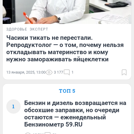
ЗДОРОВЬЕ
ЭКСПЕРТ
Часики тикать не перестали.
Репродуктолог — о том, почему нельзя
откладывать материнство и кому
нужно замораживать яйцеклетки
13 января, 2025, 13:00
3 177
1
ТОП 5
Бензин и дизель возвращается на
1
обсохшие заправки, но очереди
остаются — еженедельный
Бензинометр 59.RU