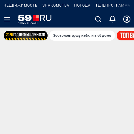
НЕДВИЖИМОСТЬ
ЗНАКОМСТВА
ПОГОДА
ТЕЛЕПРОГРАММА
Зооволонтершу избили в её доме