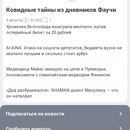
Ковидные тайны из дневников Фаучи
4 августа
23 205
1
Уроженка Волгограда выиграла миллион, купив
лотерейный билет за 20 рублей
AI-AINA: Атака на соцсети депутатов, бюджета вузов не
хватило лучшим и сколько стоит арбуз
Медведицу Майю, жившую на цепи в Приморье,
познакомили с гималайским медведем Фиником
«Дед разбушевался»: SHAMAN довел Мизулину — что
он натворил
Подписаться на новости
Сообщить новость