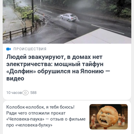
ПРОИСШЕСТВИЯ
Людей эвакуируют, в домах нет
электричества: мощный тайфун
«Долфин» обрушился на Японию —
видео
10 часов
588
Колобок-колобок, я тебя боюсь!
Ради чего отложили прокат
«Человека-паука» — отзыв о фильме
про «человека-булку»