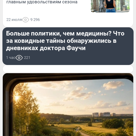
главным удовольствиям сезона
22 июля
9 296
ПОЛИТИКА
Больше политики, чем медицины? Что
за ковидные тайны обнаружились в
дневниках доктора Фаучи
1 час
221