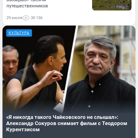
путешественников
29 июля
30 136
КУЛЬТУРА
«Я никогда такого Чайковского не слышал»:
Александр Сокуров снимает фильм с Теодором
Курентзисом