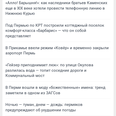
«Алло! Барышня!»: как наследники братьев Каменских
еще в XIX веке хотели провести телефонную линию в
Нижнюю Курью
Под Пермью по КРТ построили коттеджный поселок
комфорт-класса «Барбарис» — что он собой
представляет
В Прикамье ввели режим «Ковёр» и временно закрыли
аэропорт Пермь
«Гейзер приподнимает люк»: по улице Окулова
разлилась вода — топит соседние дороги и
Коммунальный мост
В Перми вошли в моду «божественные» имена: тренд
заметили в одном из ЗАГСов
Ночью — туман, днем — дождь: пермяков
предупреждают об ухудшении погоды