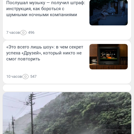
Послушал музыку — получил штраф:
инструкция, как бороться с
шумными ночными компаниями
7 часов
496
«Это всего лишь шоу»: в чем секрет
успеха «Друзей», который никто не
смог повторить
10 часов
547