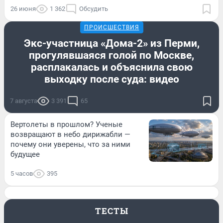
26 июня
1 362
Обсудить
ПРОИСШЕСТВИЯ
Экс-участница «Дома-2» из Перми,
прогулявшаяся голой по Москве,
расплакалась и объяснила свою
выходку после суда: видео
7 августа
3 391
65
Вертолеты в прошлом? Ученые
возвращают в небо дирижабли —
почему они уверены, что за ними
будущее
5 часов
395
ТЕСТЫ