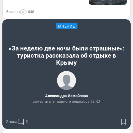
6 часов
648
МНЕНИЕ
«За неделю две ночи были страшные»:
туристка рассказала об отдыхе в
Крыму
Александра Исмайлова
заместитель главного редактора 63.RU
2 часа
5