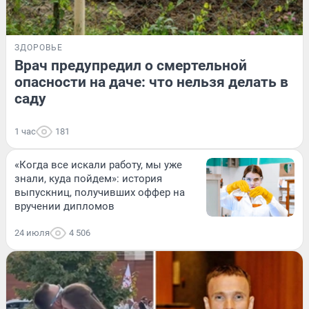
ЗДОРОВЬЕ
Врач предупредил о смертельной
опасности на даче: что нельзя делать в
саду
1 час
181
«Когда все искали работу, мы уже
знали, куда пойдем»: история
выпускниц, получивших оффер на
вручении дипломов
24 июля
4 506