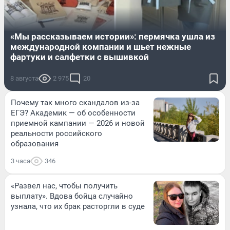
«Мы рассказываем истории»: пермячка ушла из
международной компании и шьет нежные
фартуки и салфетки с вышивкой
8 августа
2 975
20
Почему так много скандалов из-за
ЕГЭ? Академик — об особенности
приемной кампании — 2026 и новой
реальности российского
образования
3 часа
346
«Развел нас, чтобы получить
выплату». Вдова бойца случайно
узнала, что их брак расторгли в суде