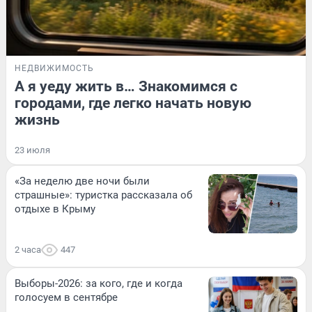
НЕДВИЖИМОСТЬ
А я уеду жить в… Знакомимся с
городами, где легко начать новую
жизнь
23 июля
«За неделю две ночи были
страшные»: туристка рассказала об
отдыхе в Крыму
2 часа
447
Выборы-2026: за кого, где и когда
голосуем в сентябре