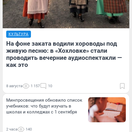
КУЛЬТУРА
На фоне заката водили хороводы под
живую песню: в «Хохловке» стали
проводить вечерние аудиоспектакли —
как это
8 августа
1 157
10
Минпросвещения обновило список
учебников: что будут изучать в
школах и колледжах с 1 сентября
2 часа
140