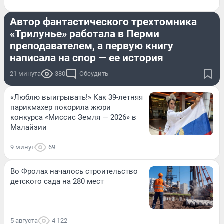
КУЛЬТУРА
Автор фантастического трехтомника
«Трилунье» работала в Перми
преподавателем, а первую книгу
написала на спор — ее история
21 минута
380
Обсудить
«Люблю выигрывать!» Как 39-летняя
парикмахер покорила жюри
конкурса «Миссис Земля — 2026» в
Малайзии
9 минут
69
Во Фролах началось строительство
детского сада на 280 мест
5 августа
4 122