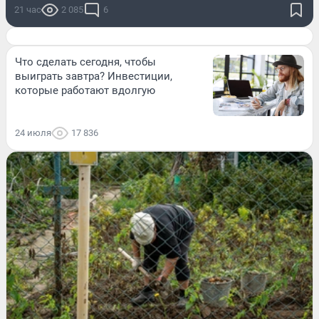
21 час
2 085
6
Что сделать сегодня, чтобы
выиграть завтра? Инвестиции,
которые работают вдолгую
24 июля
17 836