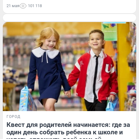
21 мая
101 118
ГОРОД
Квест для родителей начинается: где за
один день собрать ребенка к школе и