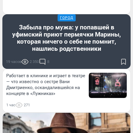
ГОРОД
Забыла про мужа: у попавшей в
уфимский приют пермячки Марины,
которая ничего о себе не помнит,
нашлись родственники
19 часов
2 350
8
Работает в клинике и играет в театре
— что известно о сестре Вани
Дмитриенко, оскандалившейся на
концерте в «Лужниках»
1 час
271