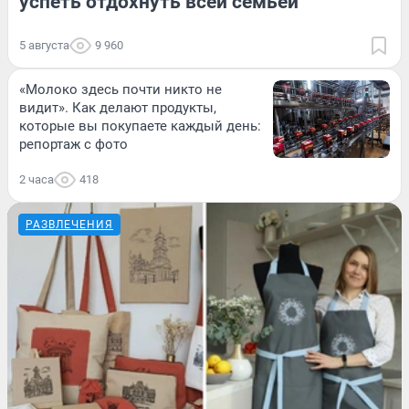
успеть отдохнуть всей семьей
5 августа
9 960
«Молоко здесь почти никто не
видит». Как делают продукты,
которые вы покупаете каждый день:
репортаж с фото
2 часа
418
РАЗВЛЕЧЕНИЯ