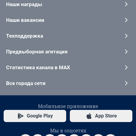
Наши награды
Наши вакансии
Техподдержка
Предвыборная агитация
Статистика канала в MAX
Все города сети
Мобильное приложение
Google Play
App Store
Мы в соцсетях