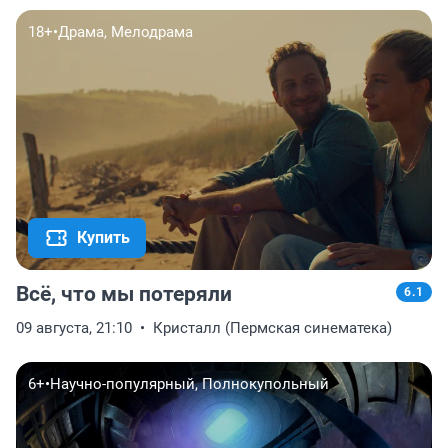
18+
•
Драма, Мелодрама
Купить
Всё, что мы потеряли
6.1
09 августа, 21:10
Кристалл (Пермская синематека)
6+
•
Научно-популярный, Полнокупольный