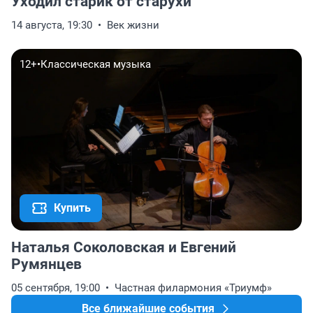
Уходил старик от старухи
14 августа, 19:30
Век жизни
12+
•
Классическая музыка
Купить
Наталья Соколовская и Евгений
Румянцев
05 сентября, 19:00
Частная филармония «Триумф»
Все ближайшие события