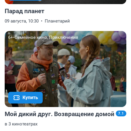
Парад планет
09 августа, 10:30
Планетарий
6+
•
Семейное кино, Приключения
Купить
Мой дикий друг. Возвращение домой
7.1
в 3 кинотеатрах