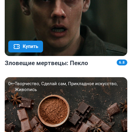
Купить
Зловещие мертвецы: Пекло
6.8
0+
•
Творчество, Сделай сам, Прикладное искусство,
Живопись