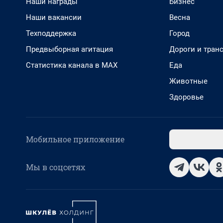
Наши награды
Бизнес
Наши вакансии
Весна
Техподдержка
Город
Предвыборная агитация
Дороги и тран
Статистика канала в MAX
Еда
Животные
Здоровье
Мобильное приложение
Мы в соцсетях