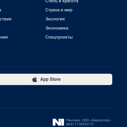
Стиль и красота
а
Страна и мир
ствия
Экология
Экономика
ения
Спецпроекты
App Store