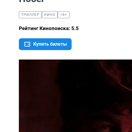
ТРИЛЛЕР
КИНО
18+
Рейтинг Кинопоиска: 5.5
Купить билеты