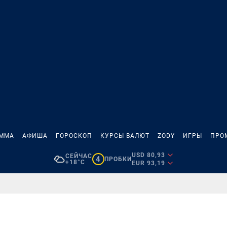
АММА
АФИША
ГОРОСКОП
КУРСЫ ВАЛЮТ
ZODY
ИГРЫ
ПРО
USD 80,93
СЕЙЧАС
4
ПРОБКИ
+18°C
EUR 93,19