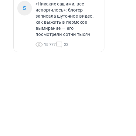
«Никаких сашими, все
5
испортилось»: блогер
записала шуточное видео,
как выжить в пермское
вымирание — его
посмотрели сотни тысяч
15 777
22