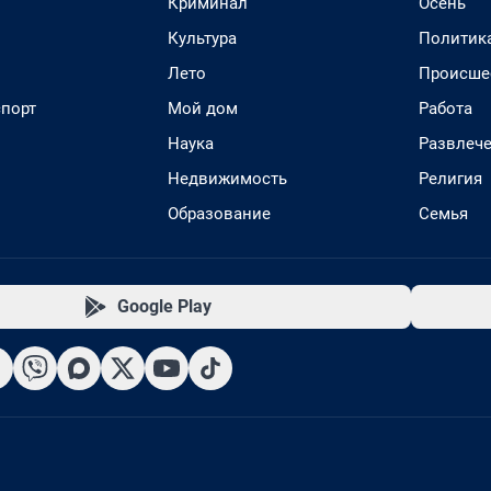
Криминал
Осень
Культура
Политик
Лето
Происше
спорт
Мой дом
Работа
Наука
Развлеч
Недвижимость
Религия
Образование
Семья
Google Play