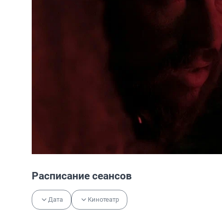
Расписание сеансов
Дата
Кинотеатр