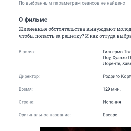
По выбранным параметрам сеансов не найдено
О фильме
Жизненные обстоятельства вынуждают молодог
чтобы попасть за решетку? И как оттуда выбр
В ролях:
Гильермо Тол
Поу, Хуанхо 
Лоренте, Хав
Директор:
Родриго Корт
Время:
129 мин.
Страна:
Испания
Оригинальное название:
Escape