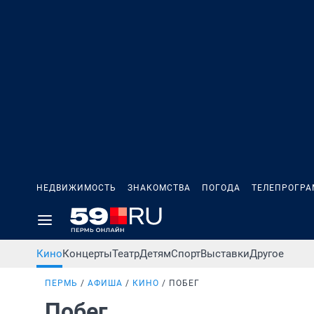
НЕДВИЖИМОСТЬ
ЗНАКОМСТВА
ПОГОДА
ТЕЛЕПРОГР
Кино
Концерты
Театр
Детям
Спорт
Выставки
Другое
ПЕРМЬ
АФИША
КИНО
ПОБЕГ
Побег