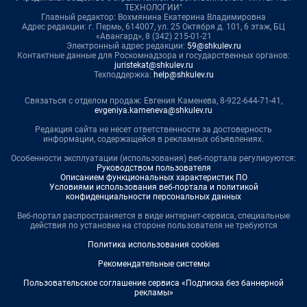
ТЕХНОЛОГИИ"
Главный редактор: Вохмянина Екатерина Владимировна
Адрес редакции: г. Пермь, 614007, ул. 25 Октября д. 101, 6 этаж, БЦ
«Авангард», 8 (342) 215-01-21
Электронный адрес редакции:
59@shkulev.ru
Контактные данные для Роскомнадзора и государственных органов:
juristekat@shkulev.ru
Техподдержка:
help@shkulev.ru
Связаться с отделом продаж: Евгения Каменева, 8-922-644-71-41,
evgeniya.kameneva@shkulev.ru
Редакция сайта не несет ответственности за достоверность
информации, содержащейся в рекламных объявлениях.
Особенности эксплуатации (использования) веб-портала регулируются:
Руководством пользователя
Описанием функциональных характеристик ПО
Условиями использования веб-портала и политикой
конфиденциальности персональных данных
Веб-портал распространяется в виде интернет-сервиса, специальные
действия по установке на стороне пользователя не требуются
Политика использования cookies
Рекомендательные системы
Пользовательское соглашение сервиса «Подписка без баннерной
рекламы»