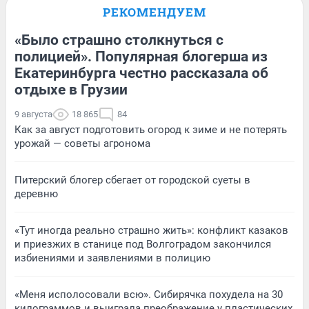
РЕКОМЕНДУЕМ
«Было страшно столкнуться с
полицией». Популярная блогерша из
Екатеринбурга честно рассказала об
отдыхе в Грузии
9 августа
18 865
84
Как за август подготовить огород к зиме и не потерять
урожай — советы агронома
Питерский блогер сбегает от городской суеты в
деревню
«Тут иногда реально страшно жить»: конфликт казаков
и приезжих в станице под Волгоградом закончился
избиениями и заявлениями в полицию
«Меня исполосовали всю». Сибирячка похудела на 30
килограммов и выиграла преображение у пластических