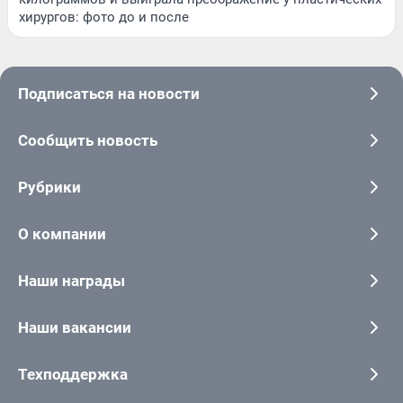
хирургов: фото до и после
Подписаться на новости
Сообщить новость
Рубрики
О компании
Наши награды
Наши вакансии
Техподдержка