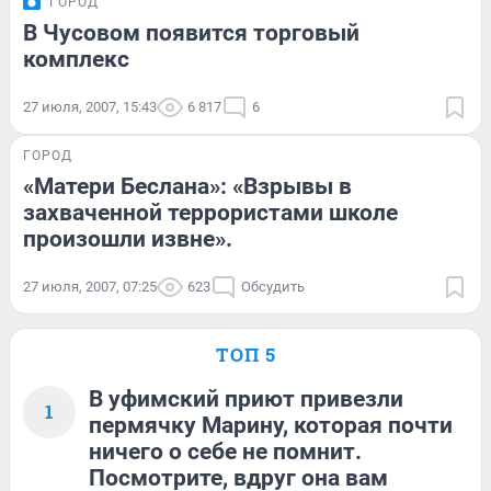
ГОРОД
В Чусовом появится торговый
комплекс
27 июля, 2007, 15:43
6 817
6
ГОРОД
«Матери Беслана»: «Взрывы в
захваченной террористами школе
произошли извне».
27 июля, 2007, 07:25
623
Обсудить
ТОП 5
В уфимский приют привезли
1
пермячку Марину, которая почти
ничего о себе не помнит.
Посмотрите, вдруг она вам