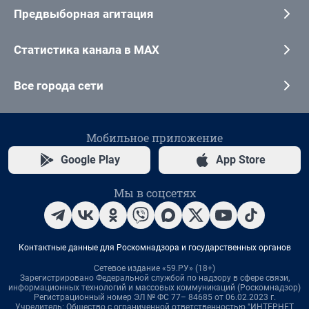
Предвыборная агитация
Статистика канала в MAX
Все города сети
Мобильное приложение
Google Play
App Store
Мы в соцсетях
Контактные данные для Роскомнадзора и государственных органов
Сетевое издание «59.РУ» (18+)
Зарегистрировано Федеральной службой по надзору в сфере связи,
информационных технологий и массовых коммуникаций (Роскомнадзор)
Регистрационный номер ЭЛ № ФС 77– 84685 от 06.02.2023 г.
Учредитель: Общество с ограниченной ответственностью "ИНТЕРНЕТ