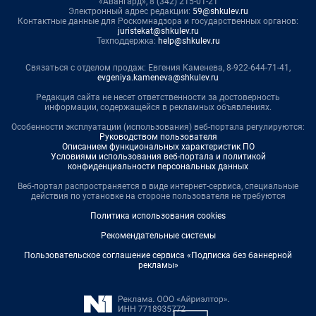
«Авангард», 8 (342) 215-01-21
Электронный адрес редакции:
59@shkulev.ru
Контактные данные для Роскомнадзора и государственных органов:
juristekat@shkulev.ru
Техподдержка:
help@shkulev.ru
Связаться с отделом продаж: Евгения Каменева, 8-922-644-71-41,
evgeniya.kameneva@shkulev.ru
Редакция сайта не несет ответственности за достоверность
информации, содержащейся в рекламных объявлениях.
Особенности эксплуатации (использования) веб-портала регулируются:
Руководством пользователя
Описанием функциональных характеристик ПО
Условиями использования веб-портала и политикой
конфиденциальности персональных данных
Веб-портал распространяется в виде интернет-сервиса, специальные
действия по установке на стороне пользователя не требуются
Политика использования cookies
Рекомендательные системы
Пользовательское соглашение сервиса «Подписка без баннерной
рекламы»