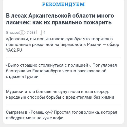
РЕКОМЕНДУЕМ
В лесах Архангельской области много
лисичек: как их правильно пожарить
5 часов
7 638
4
«Девчонки, вы испытываете судьбу»: что творится в
подпольной рюмочной на Березовой в Рязани — обзор
YA62.RU
«Было страшно столкнуться с полицией». Популярная
блогерша из Екатеринбурга честно рассказала об
отдыхе в Грузии
Муравьи и тля больше не сунут носа в ваш огород:
народные способы борьбы с вредителями без химии
Сыграем в «Ромашку»? Простая головоломка, которая
взбодрит мозг не хуже кофе