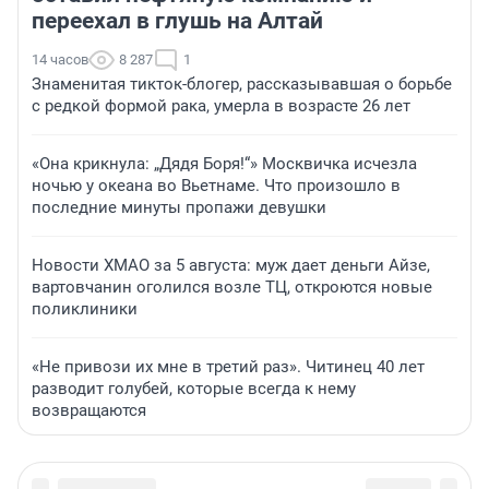
переехал в глушь на Алтай
14 часов
8 287
1
Знаменитая тикток-блогер, рассказывавшая о борьбе
с редкой формой рака, умерла в возрасте 26 лет
«Она крикнула: „Дядя Боря!“» Москвичка исчезла
ночью у океана во Вьетнаме. Что произошло в
последние минуты пропажи девушки
Новости ХМАО за 5 августа: муж дает деньги Айзе,
вартовчанин оголился возле ТЦ, откроются новые
поликлиники
«Не привози их мне в третий раз». Читинец 40 лет
разводит голубей, которые всегда к нему
возвращаются