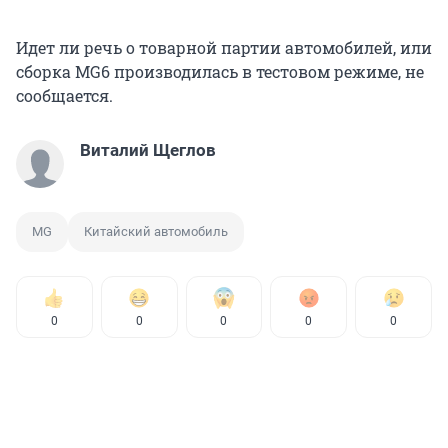
Идет ли речь о товарной партии автомобилей, или
сборка MG6 производилась в тестовом режиме, не
сообщается.
Виталий Щеглов
MG
Китайский автомобиль
0
0
0
0
0