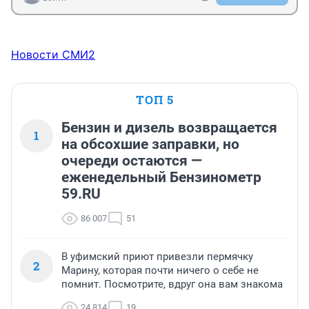
Новости СМИ2
ТОП 5
Бензин и дизель возвращается
1
на обсохшие заправки, но
очереди остаются —
еженедельный Бензинометр
59.RU
86 007
51
В уфимский приют привезли пермячку
2
Марину, которая почти ничего о себе не
помнит. Посмотрите, вдруг она вам знакома
24 814
19