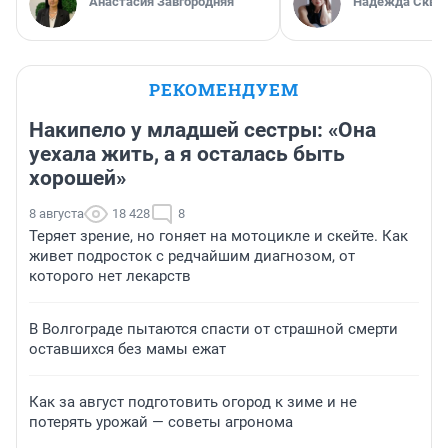
Анастасия Завгородняя
Надежда Скво
РЕКОМЕНДУЕМ
Накипело у младшей сестры: «Она
уехала жить, а я осталась быть
хорошей»
8 августа
18 428
8
Теряет зрение, но гоняет на мотоцикле и скейте. Как
живет подросток с редчайшим диагнозом, от
которого нет лекарств
В Волгограде пытаются спасти от страшной смерти
оставшихся без мамы ежат
Как за август подготовить огород к зиме и не
потерять урожай — советы агронома