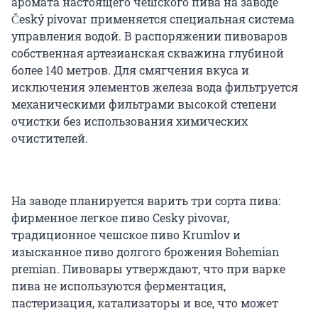
аромата настоящего чешского пива на заводе
Český pivovar применяется специальная система
управления водой. В распоряжении пивоваров
собственная артезианская скважина глубиной
более 140 метров. Для смягчения вкуса и
исключения элементов железа вода фильтруется
механическими фильтрами высокой степени
очистки без использования химических
очистителей.
На заводе планируется варить три сорта пива:
фирменное легкое пиво Cesky pivovar,
традиционное чешское пиво Krumlov и
изысканное пиво долгого брожения Bohemian
premian. Пивовары утверждают, что при варке
пива не используются ферментация,
пастеризация, катализаторы и все, что может