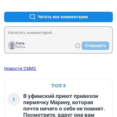
+0
–1
Читать все комментарии
Гость
Отправить
Войти
Новости СМИ2
ТОП 5
В уфимский приют привезли
1
пермячку Марину, которая
почти ничего о себе не помнит.
Посмотрите, вдруг она вам