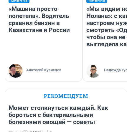
МНЕНИЕ
МНЕНИЕ
«Машина просто
«Мы видим нов
полетела». Водитель
Нолана»: с как
сравнил бензин в
настроем нужн
Казахстане и России
смотреть «Оди
чтобы она не
выглядела как
Анатолий Кузнецов
Надежда Губар
РЕКОМЕНДУЕМ
Может столкнуться каждый. Как
бороться с бактериальными
болезнями овощей — советы