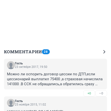
КОММЕНТАРИИ
28
Гость
23 октября 2017, 19:50
Можно ли оспорить договор цессии по ДТП,если 
цессионарий выплатил 75400 ,а страховая начислила 
141000 .В ССК не обращались,а обратились сразу 
после ДТП к "автоюристу" Прошу помощи
+0
–0
Гость
25 ноября 2015, 11:02