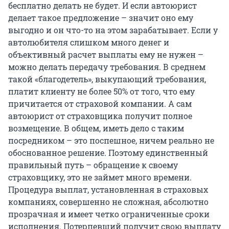
бесплатно делать не будет. И если автоюрист
делает такое предложение – значит оно ему
выгодно и он что-то на этом зарабатывает. Если у
автолюбителя слишком много денег и
объективный расчет выплаты ему не нужен –
можно делать передачу требования. В среднем
такой «благодетель», выкупающий требования,
платит клиенту не более 50% от того, что ему
причитается от страховой компании. А сам
автоюрист от страховщика получит полное
возмещение. В общем, иметь дело с таким
посредником – это поспешное, ничем реально не
обоснованное решение. Поэтому единственный
правильный путь – обращение к своему
страховщику, это не займет много времени.
Процедура выплат, установленная в страховых
компаниях, совершенно не сложная, абсолютно
прозрачная и имеет четко ограниченные сроки
исполнения. Потерпевший получит свою выплату