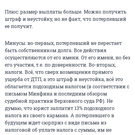
Плюс: размер выплаты больше. Можно получить
штраф и неустойку, но не факт, что потерпевший
ее получит.
Минусы: во-первых, потерпевший не перестает
быть собственником долга. Все действия
осуществляются от его имени. От его имени, но без
его участия, т.е. по доверенности. Во-вторых,
налоги. Всё, что сверх возмещения прямого
ущерба от ДТП, а это штраф и неустойка, всё это
облагается подоходным налогом (в соответствии с
письмом Минфина и последним обзором
судебной практики Верховного суда РФ). Не
думаю, что юрист заплатит 13% подоходного
налога из своего кармана. А потерпевшего в
будущем ждет сюрприз с виде письма из
налоговой об уплате налога с суммы, им не