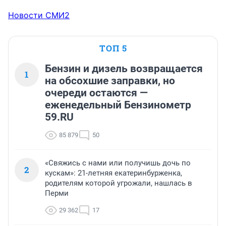
Новости СМИ2
ТОП 5
Бензин и дизель возвращается
1
на обсохшие заправки, но
очереди остаются —
еженедельный Бензинометр
59.RU
85 879
50
«Свяжись с нами или получишь дочь по
2
кускам»: 21-летняя екатеринбурженка,
родителям которой угрожали, нашлась в
Перми
29 362
17