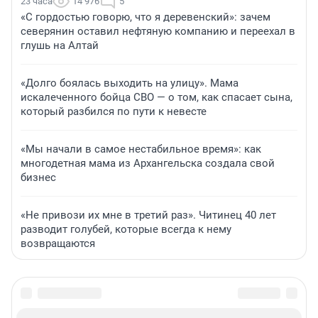
23 часа
14 976
5
«С гордостью говорю, что я деревенский»: зачем
северянин оставил нефтяную компанию и переехал в
глушь на Алтай
«Долго боялась выходить на улицу». Мама
искалеченного бойца СВО — о том, как спасает сына,
который разбился по пути к невесте
«Мы начали в самое нестабильное время»: как
многодетная мама из Архангельска создала свой
бизнес
«Не привози их мне в третий раз». Читинец 40 лет
разводит голубей, которые всегда к нему
возвращаются