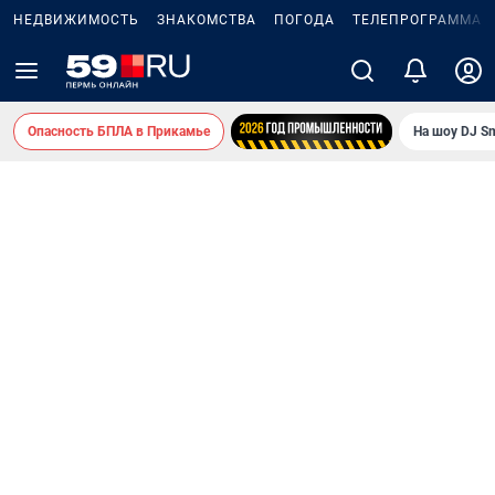
НЕДВИЖИМОСТЬ
ЗНАКОМСТВА
ПОГОДА
ТЕЛЕПРОГРАММА
Опасность БПЛА в Прикамье
На шоу DJ S