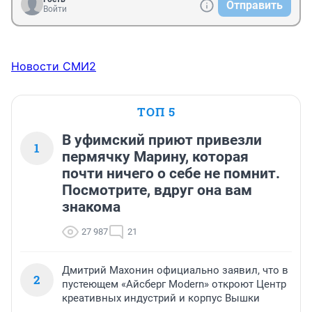
Отправить
Войти
Новости СМИ2
ТОП 5
В уфимский приют привезли
1
пермячку Марину, которая
почти ничего о себе не помнит.
Посмотрите, вдруг она вам
знакома
27 987
21
Дмитрий Махонин официально заявил, что в
2
пустеющем «Айсберг Modern» откроют Центр
креативных индустрий и корпус Вышки