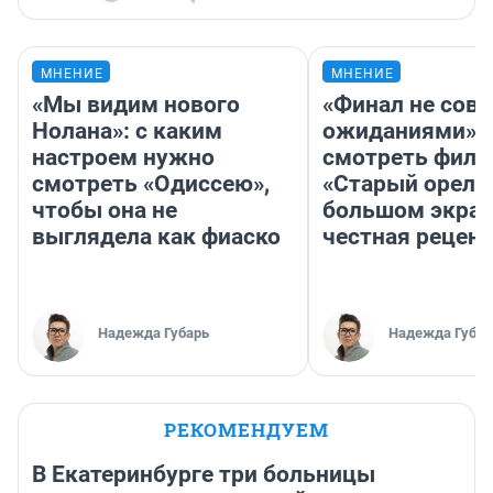
МНЕНИЕ
МНЕНИЕ
«Мы видим нового
«Финал не совп
Нолана»: с каким
ожиданиями»: 
настроем нужно
смотреть фил
смотреть «Одиссею»,
«Старый орел» 
чтобы она не
большом экран
выглядела как фиаско
честная рецен
Надежда Губарь
Надежда Губар
РЕКОМЕНДУЕМ
В Екатеринбурге три больницы