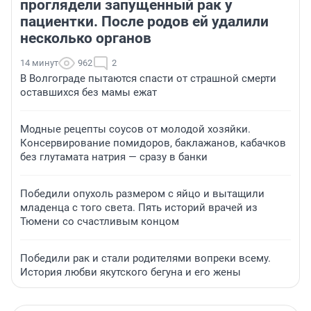
проглядели запущенный рак у
пациентки. После родов ей удалили
несколько органов
14 минут
962
2
В Волгограде пытаются спасти от страшной смерти
оставшихся без мамы ежат
Модные рецепты соусов от молодой хозяйки.
Консервирование помидоров, баклажанов, кабачков
без глутамата натрия — сразу в банки
Победили опухоль размером с яйцо и вытащили
младенца с того света. Пять историй врачей из
Тюмени со счастливым концом
Победили рак и стали родителями вопреки всему.
История любви якутского бегуна и его жены