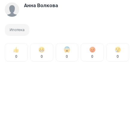
Анна Волкова
Ипотека
0
0
0
0
0