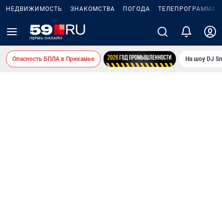
НЕДВИЖИМОСТЬ
ЗНАКОМСТВА
ПОГОДА
ТЕЛЕПРОГРАММА
Опасность БПЛА в Прикамье
На шоу DJ S