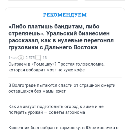
РЕКОМЕНДУЕМ
«Либо платишь бандитам, либо
стреляешь». Уральский бизнесмен
рассказал, как в нулевые перегонял
грузовики с Дальнего Востока
1 час
2 575
13
Сыграем в «Ромашку»? Простая головоломка,
которая взбодрит мозг не хуже кофе
В Волгограде пытаются спасти от страшной смерти
оставшихся без мамы ежат
Как за август подготовить огород к зиме и не
потерять урожай — советы агронома
Кишечник был собран в гармошку: в Югре кошечка с