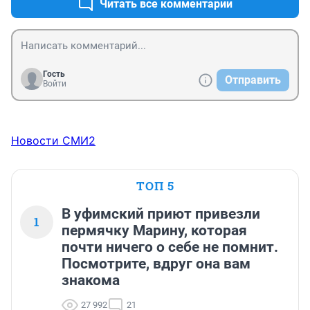
Читать все комментарии
Гость
Отправить
Войти
Новости СМИ2
ТОП 5
В уфимский приют привезли
1
пермячку Марину, которая
почти ничего о себе не помнит.
Посмотрите, вдруг она вам
знакома
27 992
21