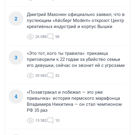
Дмитрий Махонин официально заявил, что в
2
пустеющем «Айсберг Modern» откроют Центр
креативных индустрий и корпус Вышки
26 088
58
«Это тот, кого ты травила»: прикамца
3
приговорили к 22 годам за убийство семьи
его девушки, сейчас он звонит ей с угрозами
20 683
32
«Позавтракал и побежал — это уже
4
привычка»: история пермского марафонца
Владимира Никитина — он стал чемпионом
РФ 35 раз
15 582
10