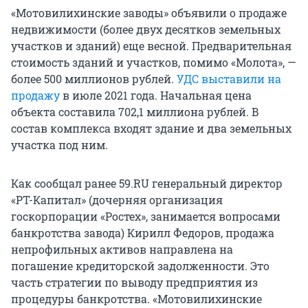
«Мотовилихинские заводы» объявили о продаже
недвижимости (более двух десятков земельных
участков и зданий) еще весной. Предварительная
стоимость зданий и участков, помимо «Молота», —
более 500 миллионов рублей.
УДС выставили на
продажу
в июле 2021 года. Начальная цена
объекта составила 702,1 миллиона рублей. В
состав комплекса входят здание и два земельных
участка под ним.
Как сообщал ранее 59.RU генеральный директор
«РТ-Капитал» (дочерняя организация
госкорпорации «Ростех», занимается вопросами
банкротства завода) Кирилл Федоров, продажа
непрофильных активов направлена на
погашение кредиторской задолженности. Это
часть стратегии по выводу предприятия из
процедуры банкротства. «Мотовилихинские