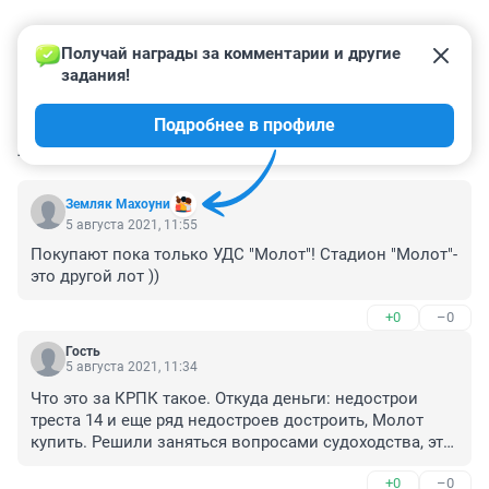
Получай награды за комментарии и другие 
задания!
Подробнее в профиле
КОММЕНТАРИИ
59
Земляк Махоуни
5 августа 2021, 11:55
Покупают пока только УДС "Молот"! Стадион "Молот"-
это другой лот ))
+0
–0
Гость
5 августа 2021, 11:34
Что это за КРПК такое. Откуда деньги: недострои 
треста 14 и еще ряд недостроев достроить, Молот 
купить. Решили заняться вопросами судоходства, это 
кто такие?
+0
–0