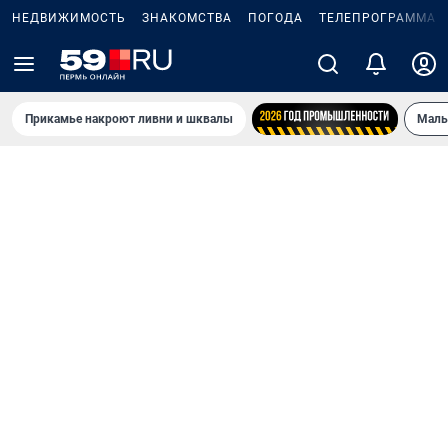
НЕДВИЖИМОСТЬ
ЗНАКОМСТВА
ПОГОДА
ТЕЛЕПРОГРАММА
Прикамье накроют ливни и шквалы
Маль