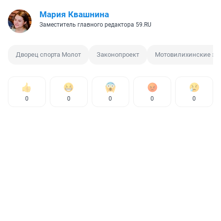
Мария Квашнина
Заместитель главного редактора 59.RU
Дворец спорта Молот
Законопроект
Мотовилихинские за
0
0
0
0
0