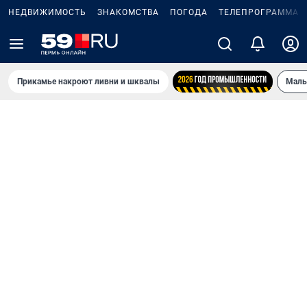
НЕДВИЖИМОСТЬ
ЗНАКОМСТВА
ПОГОДА
ТЕЛЕПРОГРАММА
Прикамье накроют ливни и шквалы
Маль