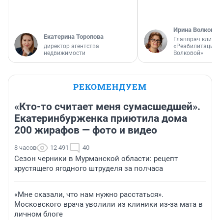
Ирина Волкова
Екатерина Торопова
Главврач клини
директор агентства
«Реабилитация 
недвижимости
Волковой»
РЕКОМЕНДУЕМ
«Кто-то считает меня сумасшедшей».
Екатеринбурженка приютила дома
200 жирафов — фото и видео
8 часов
12 491
40
Сезон черники в Мурманской области: рецепт
хрустящего ягодного штруделя за полчаса
«Мне сказали, что нам нужно расстаться».
Московского врача уволили из клиники из-за мата в
личном блоге