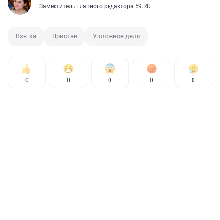
Заместитель главного редактора 59.RU
Взятка
Пристав
Уголовное дело
0
0
0
0
0