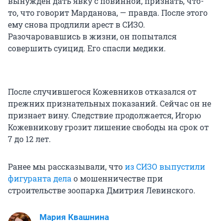
вынужден дать явку с повинной, признать, что-
то, что говорит Марданова, — правда. После этого
ему снова продлили арест в СИЗО.
Разочаровавшись в жизни, он попытался
совершить суицид. Его спасли медики.
После случившегося Кожевников отказался от
прежних признательных показаний. Сейчас он не
признает вину. Следствие продолжается, Игорю
Кожевникову грозит лишение свободы на срок от
7 до 12 лет.
Ранее мы рассказывали, что
из СИЗО выпустили
фигуранта дела
о мошенничестве при
строительстве зоопарка Дмитрия Левинского.
Мария Квашнина