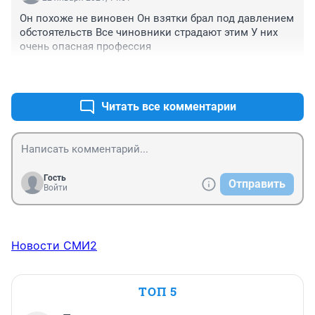
Он похоже не виновен Он взятки брал под давлением 
обстоятельств Все чиновники страдают этим У них 
очень опасная профессия
+1
–0
Читать все комментарии
Гость
Отправить
Войти
Новости СМИ2
ТОП 5