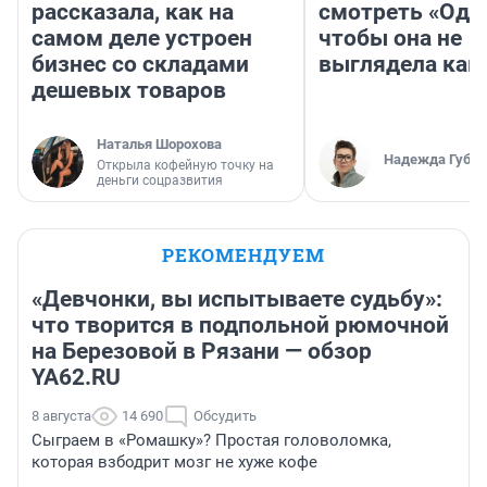
рассказала, как на
смотреть «Оди
самом деле устроен
чтобы она не
бизнес со складами
выглядела как
дешевых товаров
Наталья Шорохова
Надежда Губар
Открыла кофейную точку на
деньги соцразвития
РЕКОМЕНДУЕМ
«Девчонки, вы испытываете судьбу»:
что творится в подпольной рюмочной
на Березовой в Рязани — обзор
YA62.RU
8 августа
14 690
Обсудить
Сыграем в «Ромашку»? Простая головоломка,
которая взбодрит мозг не хуже кофе