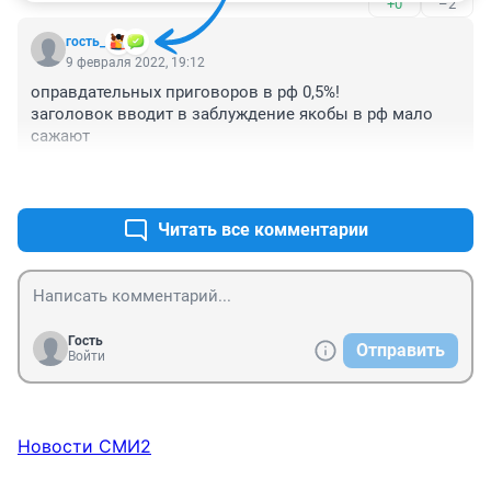
+0
–2
гость_
9 февраля 2022, 19:12
оправдательных приговоров в рф 0,5%!

заголовок вводит в заблуждение якобы в рф мало 
сажают
+1
–0
Читать все комментарии
Гость
Отправить
Войти
Новости СМИ2