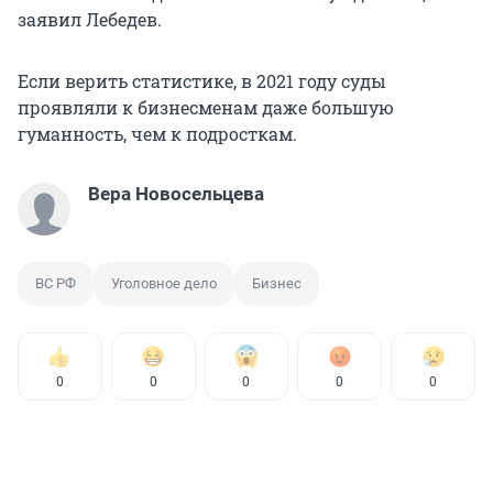
заявил Лебедев.
Если верить статистике, в 2021 году суды
проявляли к бизнесменам даже большую
гуманность, чем к подросткам.
Вера Новосельцева
ВС РФ
Уголовное дело
Бизнес
0
0
0
0
0