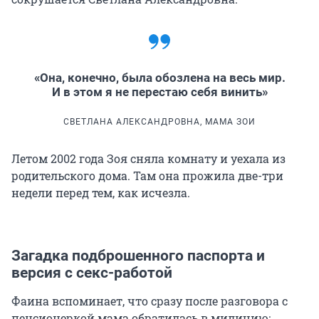
«Она, конечно, была обозлена на весь мир.
И в этом я не перестаю себя винить»
СВЕТЛАНА АЛЕКСАНДРОВНА, МАМА ЗОИ
Летом 2002 года Зоя сняла комнату и уехала из
родительского дома. Там она прожила две-три
недели перед тем, как исчезла.
Загадка подброшенного паспорта и
версия с секс-работой
Фаина вспоминает, что сразу после разговора с
пенсионеркой мама обратилась в милицию: