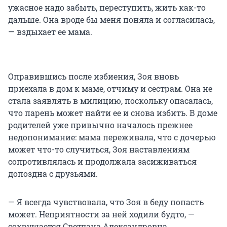
ужасное надо забыть, переступить, жить как-то
дальше. Она вроде бы меня поняла и согласилась,
— вздыхает ее мама.
Оправившись после избиения, Зоя вновь
приехала в дом к маме, отчиму и сестрам. Она не
стала заявлять в милицию, поскольку опасалась,
что парень может найти ее и снова избить. В доме
родителей уже привычно началось прежнее
недопонимание: мама переживала, что с дочерью
может что-то случиться, Зоя наставлениям
сопротивлялась и продолжала засиживаться
допоздна с друзьями.
— Я всегда чувствовала, что Зоя в беду попасть
может. Неприятности за ней ходили будто, —
сокрушается Светлана Александровна.