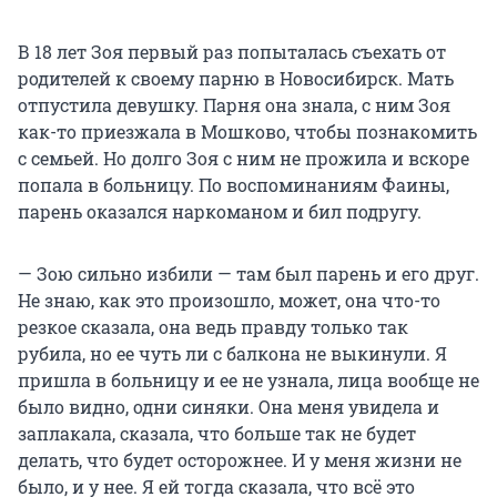
В 18 лет Зоя первый раз попыталась съехать от
родителей к своему парню в Новосибирск. Мать
отпустила девушку. Парня она знала, с ним Зоя
как-то приезжала в Мошково, чтобы познакомить
с семьей. Но долго Зоя с ним не прожила и вскоре
попала в больницу. По воспоминаниям Фаины,
парень оказался наркоманом и бил подругу.
— Зою сильно избили — там был парень и его друг.
Не знаю, как это произошло, может, она что-то
резкое сказала, она ведь правду только так
рубила, но ее чуть ли с балкона не выкинули. Я
пришла в больницу и ее не узнала, лица вообще не
было видно, одни синяки. Она меня увидела и
заплакала, сказала, что больше так не будет
делать, что будет осторожнее. И у меня жизни не
было, и у нее. Я ей тогда сказала, что всё это