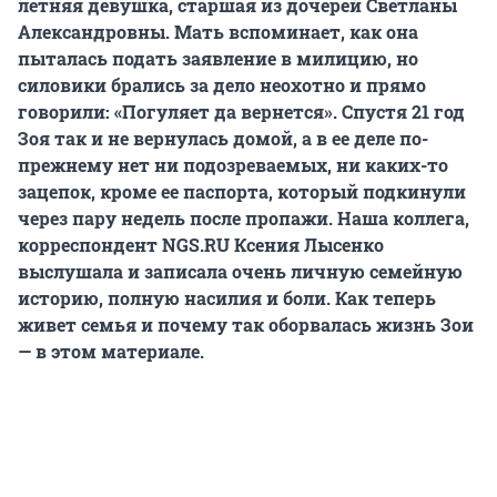
летняя девушка, старшая из дочерей Светланы
Александровны. Мать вспоминает, как она
пыталась подать заявление в милицию, но
силовики брались за дело неохотно и прямо
говорили: «Погуляет да вернется». Спустя 21 год
Зоя так и не вернулась домой, а в ее деле по-
прежнему нет ни подозреваемых, ни каких-то
зацепок, кроме ее паспорта, который подкинули
через пару недель после пропажи. Наша коллега,
корреспондент NGS.RU Ксения Лысенко
выслушала и записала очень личную семейную
историю, полную насилия и боли. Как теперь
живет семья и почему так оборвалась жизнь Зои
— в этом материале.