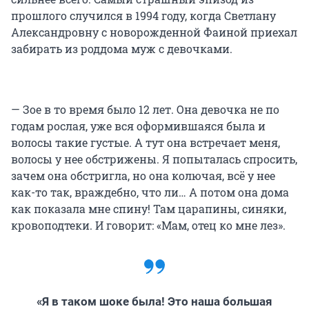
прошлого случился в 1994 году, когда Светлану
Александровну с новорожденной Фаиной приехал
забирать из роддома муж с девочками.
— Зое в то время было 12 лет. Она девочка не по
годам рослая, уже вся оформившаяся была и
волосы такие густые. А тут она встречает меня,
волосы у нее обстрижены. Я попыталась спросить,
зачем она обстригла, но она колючая, всё у нее
как-то так, враждебно, что ли… А потом она дома
как показала мне спину! Там царапины, синяки,
кровоподтеки. И говорит: «Мам, отец ко мне лез».
«Я в таком шоке была! Это наша большая