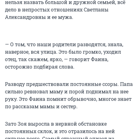
нельзя назвать большой и дружной семьей, всё
дело в непростых отношениях Светланы
Александровны и ее мужа.
— О том, что наши родители разводятся, знала,
наверное, вся улица. Это было громко, уходил
отец, так скажем, ярко, — говорит Фаина,
осторожно подбирая слова.
Разводу предшествовали постоянные ссоры. Папа
сильно ревновал маму и порой поднимал на нее
руку. Это Фаина помнит обрывочно, многое знает
по рассказам мамы и сестер.
Зато Зоя выросла в нервной обстановке
постоянных склок, и это отразилось на ней
сильнее всего. Самый страшный эпизод из