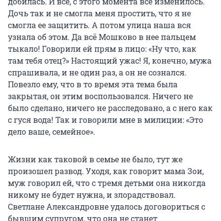
добилась. И всё, с этого момента всё изменилось.
Дочь так и не смогла меня простить, что я не
смогла ее защитить. А потом улица наша вся
узнала об этом. Да всё Мошково в нее пальцем
тыкало! Говорили ей прям в лицо: «Ну что, как
там тебя отец?» Настоящий ужас! Я, конечно, мужа
спрашивала, и не один раз, а он не сознался.
Повезло ему, что в то время эта тема была
закрытая, он этим воспользовался. Ничего не
было сделано, ничего не расследовано, а с него как
с гуся вода! Так и говорили мне в милиции: «Это
дело ваше, семейное».
Жизни как таковой в семье не было, тут же
произошел развод. Уходя, как говорит мама Зои,
муж говорил ей, что с тремя детьми она никогда
никому не будет нужна, и злорадствовал.
Светлане Александровне удалось договориться с
бывшим супругом, что она не станет