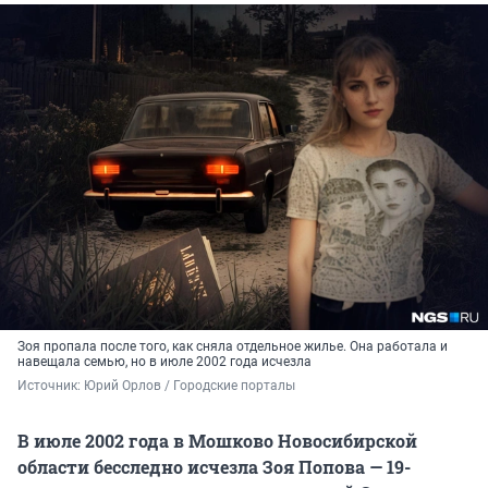
Зоя пропала после того, как сняла отдельное жилье. Она работала и
навещала семью, но в июле 2002 года исчезла
Источник: 
Юрий Орлов / Городские порталы
В июле 2002 года в Мошково Новосибирской
области бесследно исчезла Зоя Попова — 19-