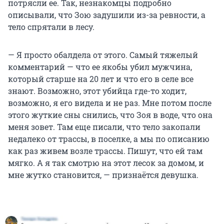
потрясли ее. Так, незнакомцы подробно
описывали, что Зою задушили из-за ревности, а
тело спрятали в лесу.
— Я просто обалдела от этого. Самый тяжелый
комментарий — что ее якобы убил мужчина,
который старше на 20 лет и что его в селе все
знают. Возможно, этот убийца где-то ходит,
возможно, я его видела и не раз. Мне потом после
этого жуткие сны снились, что Зоя в воде, что она
меня зовет. Там еще писали, что тело закопали
недалеко от трассы, в поселке, а мы по описанию
как раз живем возле трассы. Пишут, что ей там
мягко. А я так смотрю на этот лесок за домом, и
мне жутко становится, — признаётся девушка.