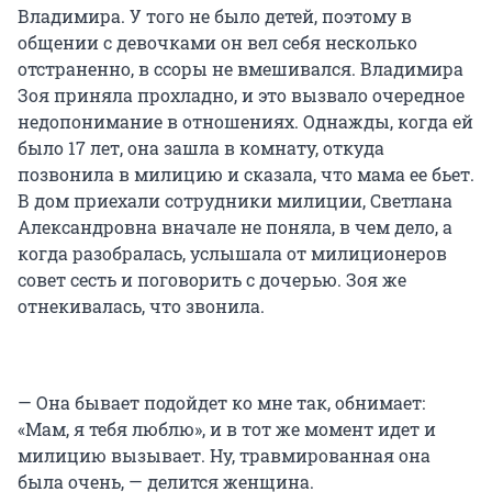
Владимира. У того не было детей, поэтому в
общении с девочками он вел себя несколько
отстраненно, в ссоры не вмешивался. Владимира
Зоя приняла прохладно, и это вызвало очередное
недопонимание в отношениях. Однажды, когда ей
было 17 лет, она зашла в комнату, откуда
позвонила в милицию и сказала, что мама ее бьет.
В дом приехали сотрудники милиции, Светлана
Александровна вначале не поняла, в чем дело, а
когда разобралась, услышала от милиционеров
совет сесть и поговорить с дочерью. Зоя же
отнекивалась, что звонила.
— Она бывает подойдет ко мне так, обнимает:
«Мам, я тебя люблю», и в тот же момент идет и
милицию вызывает. Ну, травмированная она
была очень, — делится женщина.