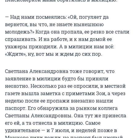
— Над нами посмеялись: «Ой, погуляет да
вернется, вы что, не знаете нынешнюю
молодежь?» Когда она пропала, ее резко все стали
спрашивать. И на работе, и к нам домой ее
ухажеры приходили. А в милиции нам всё:
«Ждите», ну, вот мы и ждем до сих пор.
Светлана Александровна тоже говорит, что
заявление в милиции будто бы приняли
неохотно. Несколько раз ее опросили, в местной
газете вышла заметка с приметами Зои, а через
неделю после ее пропажи внезапно нашли
паспорт. Его обнаружила за рынком коллега
Светланы Александровны. Она тут же принесла
его ей, а та отнесла в милицию. Самое
удивительное — и 7 июля, и неделей позже в
Мошково лили дожди, но паспорт был чистый.