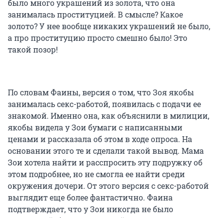
было много украшений из золота, что она
занималась проституцией. В смысле? Какое
золото? У нее вообще никаких украшений не было,
а про проституцию просто смешно было! Это
такой позор!
По словам Фаины, версия о том, что Зоя якобы
занималась секс-работой, появилась с подачи ее
знакомой. Именно она, как объяснили в милиции,
якобы видела у Зои бумаги с написанными
ценами и рассказала об этом в ходе опроса. На
основании этого те и сделали такой вывод. Мама
Зои хотела найти и расспросить эту подружку об
этом подробнее, но не смогла ее найти среди
окружения дочери. От этого версия с секс-работой
выглядит еще более фантастично. Фаина
подтверждает, что у Зои никогда не было