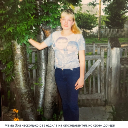
Мама Зои несколько раз ездила на опознание тел, но своей дочери