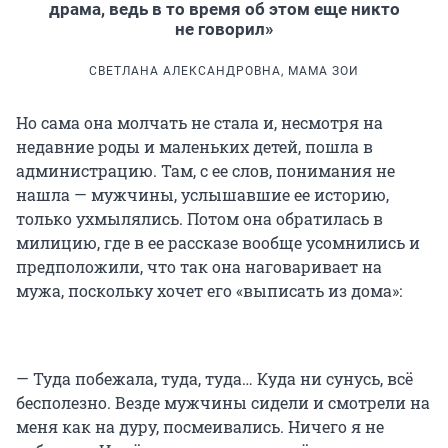
драма, ведь в то время об этом еще никто
не говорил»
СВЕТЛАНА АЛЕКСАНДРОВНА, МАМА ЗОИ
Но сама она молчать не стала и, несмотря на
недавние роды и маленьких детей, пошла в
администрацию. Там, с ее слов, понимания не
нашла — мужчины, услышавшие ее историю,
только ухмылялись. Потом она обратилась в
милицию, где в ее рассказе вообще усомнились и
предположили, что так она наговаривает на
мужа, поскольку хочет его «выписать из дома»:
— Туда побежала, туда, туда… Куда ни сунусь, всё
бесполезно. Везде мужчины сидели и смотрели на
меня как на дуру, посмеивались. Ничего я не