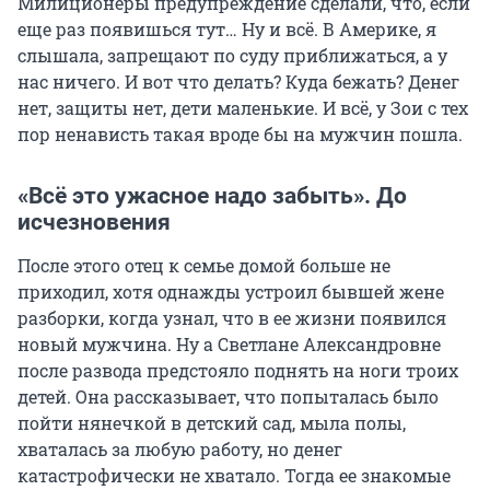
Милиционеры предупреждение сделали, что, если
еще раз появишься тут… Ну и всё. В Америке, я
слышала, запрещают по суду приближаться, а у
нас ничего. И вот что делать? Куда бежать? Денег
нет, защиты нет, дети маленькие. И всё, у Зои с тех
пор ненависть такая вроде бы на мужчин пошла.
«Всё это ужасное надо забыть». До
исчезновения
После этого отец к семье домой больше не
приходил, хотя однажды устроил бывшей жене
разборки, когда узнал, что в ее жизни появился
новый мужчина. Ну а Светлане Александровне
после развода предстояло поднять на ноги троих
детей. Она рассказывает, что попыталась было
пойти нянечкой в детский сад, мыла полы,
хваталась за любую работу, но денег
катастрофически не хватало. Тогда ее знакомые