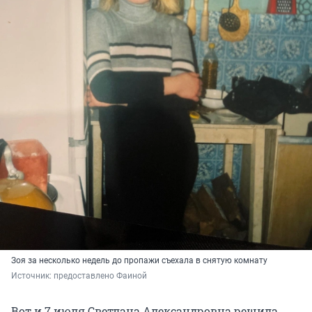
Зоя за несколько недель до пропажи съехала в снятую комнату
Источник: 
предоставлено Фаиной
Вот и 7 июля Светлана Александровна решила