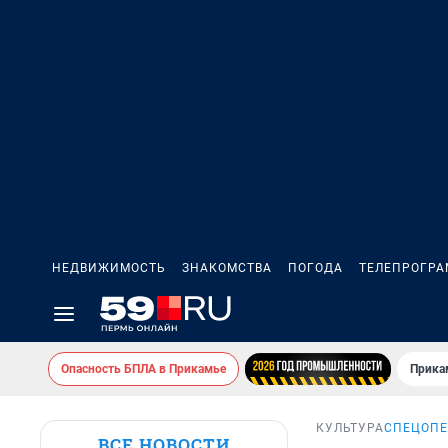
НЕДВИЖИМОСТЬ
ЗНАКОМСТВА
ПОГОДА
ТЕЛЕПРОГР
Опасность БПЛА в Прикамье
Прика
КУЛЬТУРА
СПЕЦОПЕ
ВСЕ НОВОСТИ