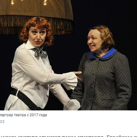
пертуар театра с 2017 года
ЮЗ