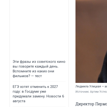
Эти фразы из советского кино
вы говорите каждый день.
Вспомните из каких они
фильмов? — тест
ЕГЭ хотят отменить к 2027
Людмила Улицкая — ав
году: в Госдуме уже
Источник: 
Артем Устю
придумали замену. Новости 6
августа
Директор Перм