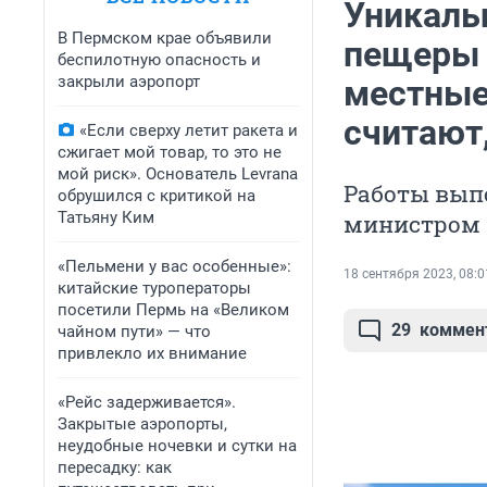
Уникаль
В Пермском крае объявили
пещеры 
беспилотную опасность и
закрыли аэропорт
местные,
считают,
«Если сверху летит ракета и
сжигает мой товар, то это не
мой риск». Основатель Levrana
Работы вып
обрушился с критикой на
Татьяну Ким
министром 
«Пельмени у вас особенные»:
18 сентября 2023, 08:0
китайские туроператоры
посетили Пермь на «Великом
29
коммен
чайном пути» — что
привлекло их внимание
«Рейс задерживается».
Закрытые аэропорты,
неудобные ночевки и сутки на
пересадку: как