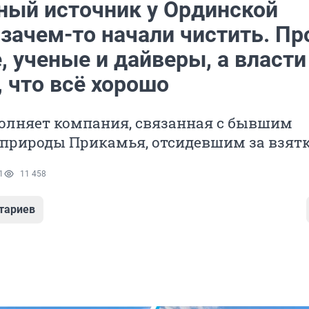
ный источник у Ординской
зачем-то начали чистить. Пр
 ученые и дайверы, а власти
 что всё хорошо
олняет компания, связанная с бывшим
природы Прикамья, отсидевшим за взят
1
11 458
тариев