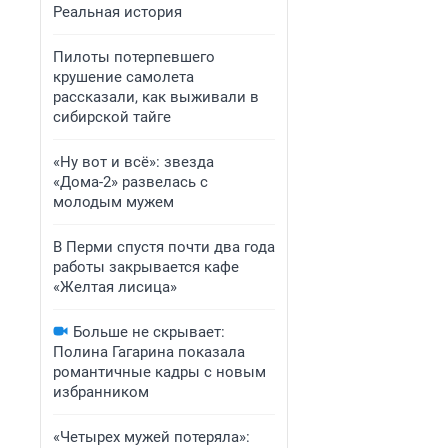
Реальная история
Пилоты потерпевшего
крушение самолета
рассказали, как выживали в
сибирской тайге
«Ну вот и всё»: звезда
«Дома-2» развелась с
молодым мужем
В Перми спустя почти два года
работы закрывается кафе
«Желтая лисица»
Больше не скрывает:
Полина Гагарина показала
романтичные кадры с новым
избранником
«Четырех мужей потеряла»: