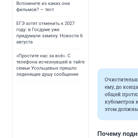
Вспомните из каких они
фильмов? — тест
ЕГЭ хотят отменить к 2027
году: в Госдуме уже
придумали замену. Новости 6
августа
«Простите нас за всё». С
телефона исчезнувшей в тайге
семьи Усольцевых пришло
леденящее душу сообщение
Очистительны
ему, до конц
общей протя
кубометров 
этом должны
Почему подн