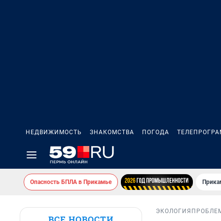
НЕДВИЖИМОСТЬ
ЗНАКОМСТВА
ПОГОДА
ТЕЛЕПРОГР
Опасность БПЛА в Прикамье
Прика
ЭКОЛОГИЯ
ПРОБЛЕ
ВСЕ НОВОСТИ