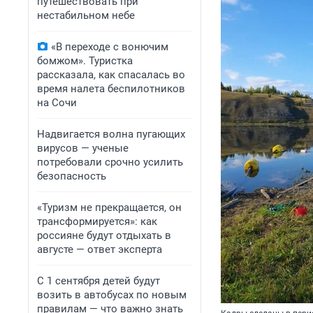
путешествовать при
нестабильном небе
«В переходе с вонючим
бомжом». Туристка
рассказала, как спасалась во
время налета беспилотников
на Сочи
Надвигается волна пугающих
вирусов — ученые
потребовали срочно усилить
безопасность
«Туризм не прекращается, он
трансформируется»: как
россияне будут отдыхать в
августе — ответ эксперта
С 1 сентября детей будут
возить в автобусах по новым
правилам — что важно знать