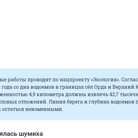
е работы проводят по нацпроекту «Экология». Согла
а года со дна водоемов в границах сёл Орда и Верхний 
женностью 4,9 километра должны извлечь 42,7 тысяч
иловых отложений. Линия берега и глубина водоемов 
 остаться неизменными.
ялась шумиха