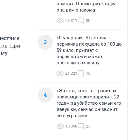
помнит. Посмотрите, вдруг
она вам знакома
26 311
20
местные
«Я упертая»: 70-летняя
3
пермячка похудела со 100 до
гов. При
59 кило, прыгает с
ому
парашютом и может
протащить машину
21 321
16
«Это тот, кого ты травила»:
4
прикамца приговорили к 22
годам за убийство семьи его
девушки, сейчас он звонит
ей с угрозами
18 368
23