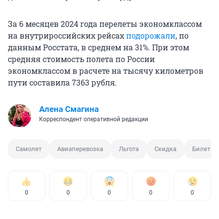
За 6 месяцев 2024 года перелеты экономклассом
на внутрироссийских рейсах
подорожали
, по
данным Росстата, в среднем на 31%. При этом
средняя стоимость полета по России
экономклассом в расчете на тысячу километров
пути составила 7363 рубля.
Алена Смагина
Корреспондент оперативной редакции
Самолет
Авиаперевозка
Льгота
Скидка
Билет
0
0
0
0
0