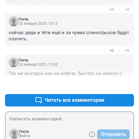
+3
–0
Гость
20 января 2025, 14:13
сейчас дяди и тёти ещё и за чужих спиногрызов будут 
платить.
+0
–0
Гость
20 января 2025, 13:02
Так же выгодно как на лифтах. Быстро но опасно:)
+1
–0
Читать все комментарии
Гость
Отправить
Войти