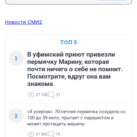
Новости СМИ2
ТОП 5
В уфимский приют привезли
1
пермячку Марину, которая
почти ничего о себе не помнит.
Посмотрите, вдруг она вам
знакома
27 708
21
«Я упертая»: 70-летняя пермячка похудела со
2
100 до 59 кило, прыгает с парашютом и
может протащить машину
21 682
19