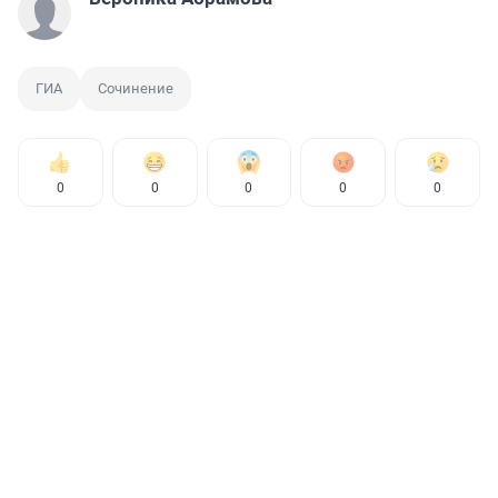
ГИА
Сочинение
0
0
0
0
0