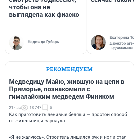
чтобы она не
выглядела как фиаско
Екатерина Торо
Надежда Губарь
директор агентс
недвижимости
РЕКОМЕНДУЕМ
Медведицу Майю, жившую на цепи в
Приморье, познакомили с
гималайским медведем Фиником
21 час
13 747
5
Как приготовить ленивые беляши — простой способ
от жительницы Барнаула
«Я не жалуюсь». Строитель лишился рук и ног и стал