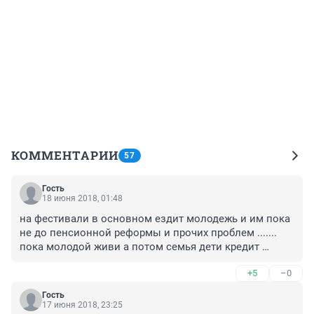
КОММЕНТАРИИ
57
Гость
18 июня 2018, 01:48
на фестивали в основном ездит молодежь и им пока 
не до пенсионной реформы и прочих проблем ....... 
пока молодой живи а потом семья дети кредит 
ипотека ещё один кредит ..... начальник , претензии 
+5
–0
жены ....... ЗАЖИГАЙТЕ пока можете !!!!!
Гость
17 июня 2018, 23:25