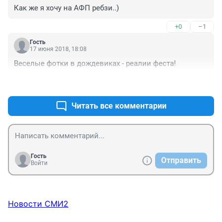
Как же я хочу на АФП ребзи..)
+0
–1
Гость
17 июня 2018, 18:08
Веселые фотки в дождевиках - реалии феста!
+3
–0
Читать все комментарии
Гость
Отправить
Войти
Новости СМИ2