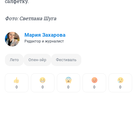
салфетку.
Фото: Светлана Шуга
Мария Захарова
Редактор и журналист
Лето
Опен-эйр
Фестиваль
0
0
0
0
0