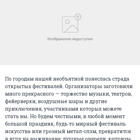
По городам нашей необъятной понеслась страда
открытых фестивалей. Организаторы заготовили
много прекрасного — торжество музыки, театров,
фейерверки, воздушные шары и другие
приключения, участниками которых можете
стать вы. Но будем честными, в любой момент
большой праздник, будь то мирный фестиваль
искусства или грозный метал-слэм, превратится
в игру на выживание: душные очереди, капризы