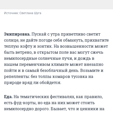
Источник: 
Светлана Шуга
Экипировка.
Пускай с утра приветливо светит
солнце, не дайте погоде себя обмануть, прихватите
теплую кофту и зонтик. На возвышенности может
быть ветрено, в открытом поле вас могут сжечь
немилосердные солнечные лучи, и дождь в
нашем переменчивом климате может внезапно
пойти и в самый безоблачный день. Возьмите и
репелленты: без толпы комаров тусовка на
природе вряд ли обойдется.
Еда.
На тематических фестивалях, как правило,
есть фуд-корты, но еда на них может стоить
немилосердно дорого. Бывает, что и ценники на