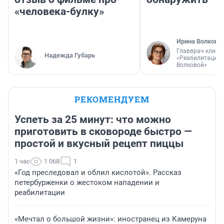
«человека-булку»
Ирина Волкова
Главврач клини
Надежда Губарь
«Реабилитация 
Волковой»
РЕКОМЕНДУЕМ
Успеть за 25 минут: что можно
приготовить в сковороде быстро —
простой и вкусный рецепт пиццы
1 час
1 068
1
«Год преследовал и облил кислотой». Рассказ
петербурженки о жестоком нападении и
реабилитации
«Мечтал о большой жизни»: иностранец из Камеруна