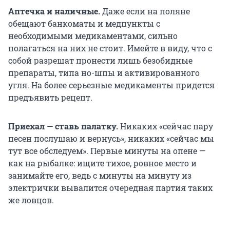
Аптечка и наличные.
Даже если на поляне
обещают банкоматы и медпункты с
необходимыми медикаментами, сильно
полагаться на них не стоит. Имейте в виду, что с
собой разрешат пронести лишь безобидные
препараты, типа но-шпы и активированного
угля. На более серьезные медикаменты придется
предъявить рецепт.
Приехал — ставь палатку.
Никаких «сейчас пару
песен послушаю и вернусь», никаких «сейчас мы
тут все обследуем». Первые минуты на опене —
как на рыбалке: ищите тихое, ровное место и
занимайте его, ведь с минуты на минуту из
электрички вывалится очередная партия таких
же ловцов.