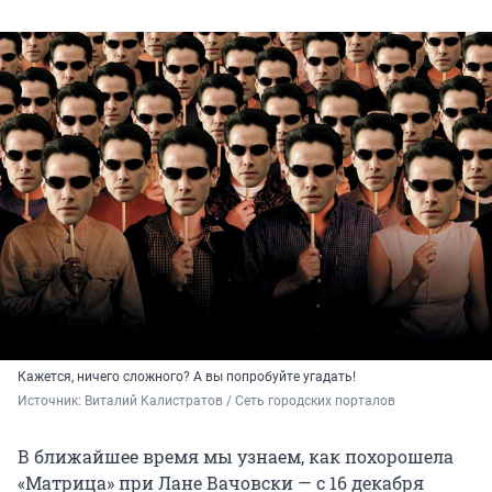
Кажется, ничего сложного? А вы попробуйте угадать!
Источник: 
Виталий Калистратов / Сеть городских порталов
В ближайшее время мы узнаем, как похорошела
«Матрица» при Лане Вачовски — с 16 декабря