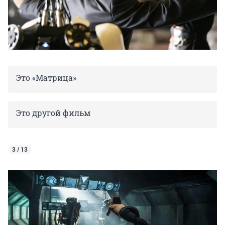
Это «Матрица»
Это другой фильм
3 / 13