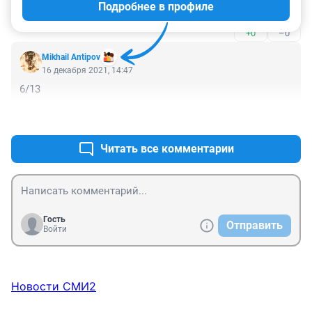
Подробнее в профиле
Один из фильмов не смотрел - надо будет заценить
+0
–0
Mikhail Antipov
16 декабря 2021, 14:47
6/13
+0
–0
Читать все комментарии
Гость
Отправить
Войти
Новости СМИ2