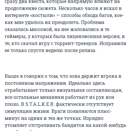
сразу два квеста, которые напрямую влияют на
продолжение сюжета. Несколько часов я искал в
интернете «костыли» — способы обхода багов, кое-
как мне удалось их преодолеть. Проблема
оказалась массовой, на нее жаловались и те
геймеры, у которых была лицензионная версия, и
те, кто скачал игру с торрент-трекеров. Исправили
ее только спустя неделю после релиза.
Выше я говорил о том, что зона держит игрока в
постоянном напряжении. Идеально здесь
отрабатывает только визуальная составляющая,
все остальные механики работают из рук вон
плохо. В S.T.A.L.K.E.R. фактически отсутствует
симуляция жизни. Враги появляются плюс-
минус на одних и тех же точках. Изрядно
утомляет отстреливать бандитов на какой-нибудь