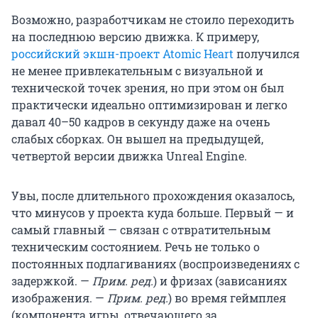
Возможно, разработчикам не стоило переходить
на последнюю версию движка. К примеру,
российский экшн-проект Atomic Heart
получился
не менее привлекательным с визуальной и
технической точек зрения, но при этом он был
практически идеально оптимизирован и легко
давал 40–50 кадров в секунду даже на очень
слабых сборках. Он вышел на предыдущей,
четвертой версии движка Unreal Engine.
Увы, после длительного прохождения оказалось,
что минусов у проекта куда больше. Первый — и
самый главный — связан с отвратительным
техническим состоянием. Речь не только о
постоянных подлагиваниях (воспроизведениях с
задержкой. —
Прим. ред.
) и фризах (зависаниях
изображения. —
Прим. ред.
) во время геймплея
(компонента игры, отвечающего за