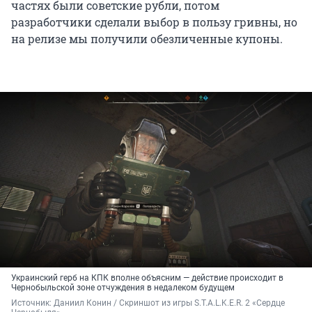
частях были советские рубли, потом
разработчики сделали выбор в пользу гривны, но
на релизе мы получили обезличенные купоны.
Украинский герб на КПК вполне объясним — действие происходит в
Чернобыльской зоне отчуждения в недалеком будущем
Источник: 
Даниил Конин / Скриншот из игры S.T.A.L.K.E.R. 2 «Сердце 