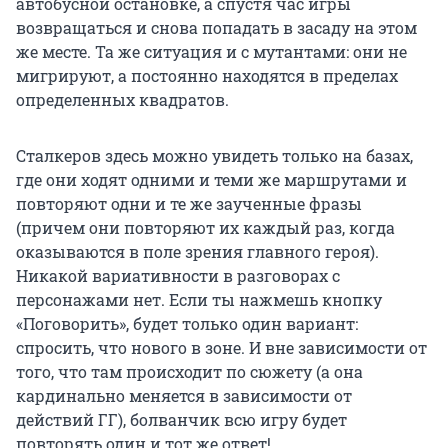
автобусной остановке, а спустя час игры
возвращаться и снова попадать в засаду на этом
же месте. Та же ситуация и с мутантами: они не
мигрируют, а постоянно находятся в пределах
определенных квадратов.
Сталкеров здесь можно увидеть только на базах,
где они ходят одними и теми же маршрутами и
повторяют одни и те же заученные фразы
(причем они повторяют их каждый раз, когда
оказываются в поле зрения главного героя).
Никакой вариативности в разговорах с
персонажами нет. Если ты нажмешь кнопку
«Поговорить», будет только один вариант:
спросить, что нового в зоне. И вне зависимости от
того, что там происходит по сюжету (а она
кардинально меняется в зависимости от
действий ГГ), болванчик всю игру будет
повторять один и тот же ответ!