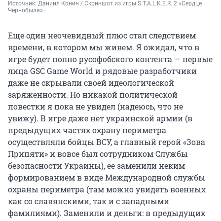
Источник: 
Даниил Конин / Скриншот из игры S.T.A.L.K.E.R. 2 «Сердце 
Чернобыля»
Еще один неочевидный плюс стал следствием
времени, в котором мы живем. Я ожидал, что в
игре будет полно русофобского контента — первые
лица GSC Game World и рядовые разработчики
даже не скрывали своей идеологической
заряженности. Но никакой политической
повестки я пока не увидел (надеюсь, что не
увижу). В игре даже нет украинской армии (в
предыдущих частях охрану периметра
осуществляли бойцы ВСУ, а главный герой «Зова
Припяти» и вовсе был сотрудником Службы
безопасности Украины), ее заменили неким
формированием в виде Международной службы
охраны периметра (там можно увидеть военных
как со славянскими, так и с западными
фамилиями). Заменили и деньги: в предыдущих