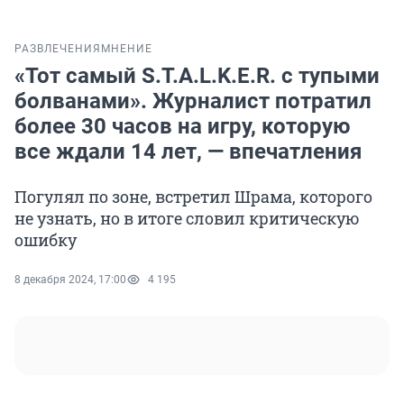
РАЗВЛЕЧЕНИЯ
МНЕНИЕ
«Тот самый S.T.A.L.K.E.R. с тупыми
болванами». Журналист потратил
более 30 часов на игру, которую
все ждали 14 лет, — впечатления
Погулял по зоне, встретил Шрама, которого
не узнать, но в итоге словил критическую
ошибку
8 декабря 2024, 17:00
4 195