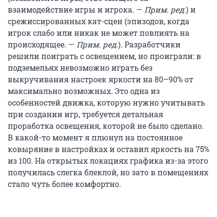
взаимодействие игры и игрока. —
Прим. ред.
) и
срежиссированных кат-сцен (эпизодов, когда
игрок слабо или никак не может повлиять на
происходящее. —
Прим. ред.
). Разработчики
решили поиграть с освещением, но проиграли: в
подземельях невозможно играть без
выкручивания настроек яркости на 80–90% от
максимально возможных. Это одна из
особенностей движка, которую нужно учитывать
при создании игр, требуется детальная
проработка освещения, которой не было сделано.
В какой-то момент я плюнул на постоянное
ковыряние в настройках и оставил яркость на 75%
из 100. На открытых локациях графика из-за этого
получилась слегка блеклой, но зато в помещениях
стало чуть более комфортно.