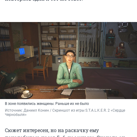
В зоне появились женщины. Раньше их не было
Источник: 
Даниил Конин / Скриншот из игры S.T.A.L.K.E.R. 2 «Сердце 
Чернобыля»
Сюжет интересен, но на раскачку ему