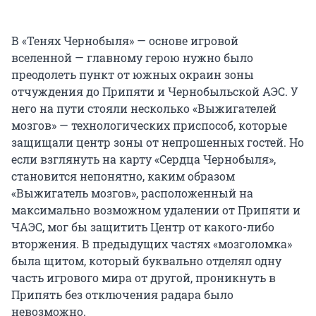
В «Тенях Чернобыля» — основе игровой
вселенной — главному герою нужно было
преодолеть пункт от южных окраин зоны
отчуждения до Припяти и Чернобыльской АЭС. У
него на пути стояли несколько «Выжигателей
мозгов» — технологических приспособ, которые
защищали центр зоны от непрошенных гостей. Но
если взглянуть на карту «Сердца Чернобыля»,
становится непонятно, каким образом
«Выжигатель мозгов», расположенный на
максимально возможном удалении от Припяти и
ЧАЭС, мог бы защитить Центр от какого-либо
вторжения. В предыдущих частях «мозголомка»
была щитом, который буквально отделял одну
часть игрового мира от другой, проникнуть в
Припять без отключения радара было
невозможно.