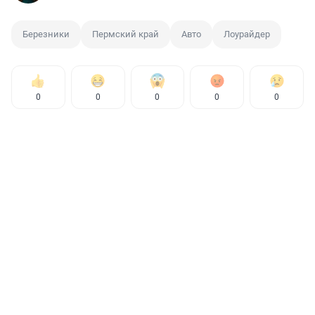
Березники
Пермский край
Авто
Лоурайдер
0
0
0
0
0