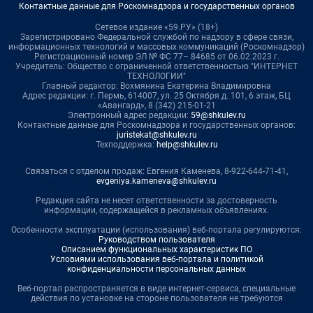
Контактные данные для Роскомнадзора и государственных органов
Сетевое издание «59.РУ» (18+)
Зарегистрировано Федеральной службой по надзору в сфере связи,
информационных технологий и массовых коммуникаций (Роскомнадзор)
Регистрационный номер ЭЛ № ФС 77– 84685 от 06.02.2023 г.
Учредитель: Общество с ограниченной ответственностью "ИНТЕРНЕТ
ТЕХНОЛОГИИ"
Главный редактор: Вохмянина Екатерина Владимировна
Адрес редакции: г. Пермь, 614007, ул. 25 Октября д. 101, 6 этаж, БЦ
«Авангард», 8 (342) 215-01-21
Электронный адрес редакции:
59@shkulev.ru
Контактные данные для Роскомнадзора и государственных органов:
juristekat@shkulev.ru
Техподдержка:
help@shkulev.ru
Связаться с отделом продаж: Евгения Каменева, 8-922-644-71-41,
evgeniya.kameneva@shkulev.ru
Редакция сайта не несет ответственности за достоверность
информации, содержащейся в рекламных объявлениях.
Особенности эксплуатации (использования) веб-портала регулируются:
Руководством пользователя
Описанием функциональных характеристик ПО
Условиями использования веб-портала и политикой
конфиденциальности персональных данных
Веб-портал распространяется в виде интернет-сервиса, специальные
действия по установке на стороне пользователя не требуются