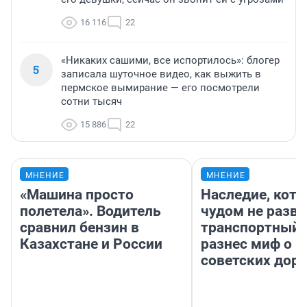
16 116
22
«Никаких сашими, все испортилось»: блогер
5
записала шуточное видео, как выжить в
пермское вымирание — его посмотрели
сотни тысяч
15 886
22
МНЕНИЕ
МНЕНИЕ
«Машина просто
Наследие, кото
полетела». Водитель
чудом не разва
сравнил бензин в
транспортный 
Казахстане и России
разнес миф о 
советских доро