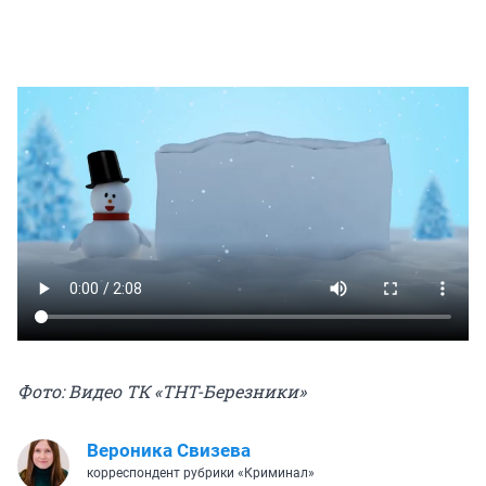
Фото: Видео ТК «ТНТ-Березники»
Вероника Свизева
корреспондент рубрики «Криминал»