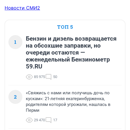
Новости СМИ2
ТОП 5
Бензин и дизель возвращается
1
на обсохшие заправки, но
очереди остаются —
еженедельный Бензинометр
59.RU
85 975
50
«Свяжись с нами или получишь дочь по
2
кускам»: 21-летняя екатеринбурженка,
родителям которой угрожали, нашлась в
Перми
29 470
17