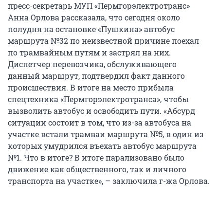
пресс-секретарь МУП «Пермгорэлектротранс»
Анна Орлова рассказала, что сегодня около
полудня на остановке «Пушкина» автобус
маршрута №32 по неизвестной причине поехал
по трамвайным путям и застрял на них.
Диспетчер перевозчика, обслуживающего
данный маршрут, подтвердил факт данного
происшествия. В итоге на место прибыла
спецтехника «Пермгорэлектротранса», чтобы
вызволить автобус и освободить пути. «Абсурд
ситуации состоит в том, что из-за автобуса на
участке встали трамваи маршрута №5, в один из
которых умудрился въехать автобус маршрута
№1. Что в итоге? В итоге парализовано было
движение как общественного, так и личного
транспорта на участке», – заключила г-жа Орлова.