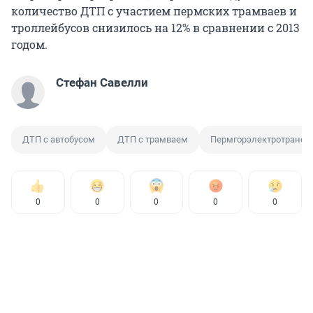
количество ДТП с участием пермских трамваев и
троллейбусов снизилось на 12% в сравнении с 2013
годом.
Стефан Савелли
ДТП с автобусом
ДТП с трамваем
Пермгорэлектротранс
0
0
0
0
0