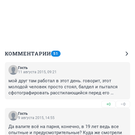
КОММЕНТАРИИ
51
Гость
11 августа 2015, 09:21
мой друг там работал в этот день. говорит, этот 
молодой человек просто стоял, балдел и пытался 
сфотографировать расстилающийся перед его 
глазами и у его ног вид... абсолютно забыв про 
+0
–0
страховку... вот и доигрался...
Гость
9 августа 2015, 14:55
Да валите всё на парня, конечно, в 19 лет ведь все 
опытные и предусмотрительные? Куда же смотрели 