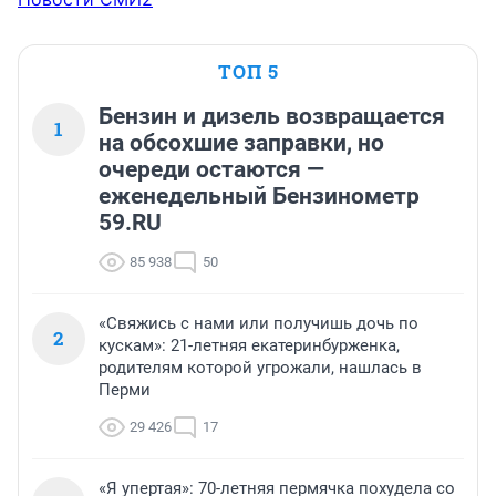
ТОП 5
Бензин и дизель возвращается
1
на обсохшие заправки, но
очереди остаются —
еженедельный Бензинометр
59.RU
85 938
50
«Свяжись с нами или получишь дочь по
2
кускам»: 21-летняя екатеринбурженка,
родителям которой угрожали, нашлась в
Перми
29 426
17
«Я упертая»: 70-летняя пермячка похудела со