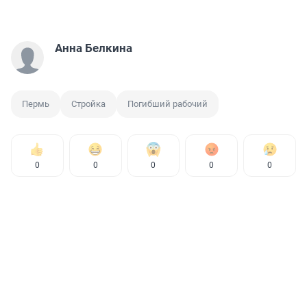
Анна Белкина
Пермь
Стройка
Погибший рабочий
0
0
0
0
0