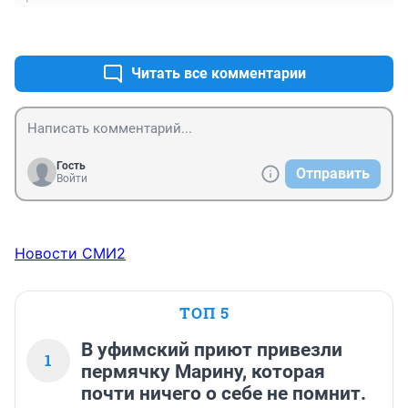
+1
–0
Читать все комментарии
Гость
Отправить
Войти
Новости СМИ2
ТОП 5
В уфимский приют привезли
1
пермячку Марину, которая
почти ничего о себе не помнит.