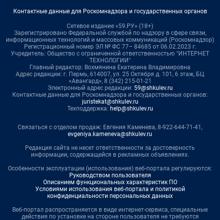
Контактные данные для Роскомнадзора и государственных органов
Сетевое издание «59.РУ» (18+)
Зарегистрировано Федеральной службой по надзору в сфере связи,
информационных технологий и массовых коммуникаций (Роскомнадзор)
Регистрационный номер ЭЛ № ФС 77– 84685 от 06.02.2023 г.
Учредитель: Общество с ограниченной ответственностью "ИНТЕРНЕТ
ТЕХНОЛОГИИ"
Главный редактор: Вохмянина Екатерина Владимировна
Адрес редакции: г. Пермь, 614007, ул. 25 Октября д. 101, 6 этаж, БЦ
«Авангард», 8 (342) 215-01-21
Электронный адрес редакции:
59@shkulev.ru
Контактные данные для Роскомнадзора и государственных органов:
juristekat@shkulev.ru
Техподдержка:
help@shkulev.ru
Связаться с отделом продаж: Евгения Каменева, 8-922-644-71-41,
evgeniya.kameneva@shkulev.ru
Редакция сайта не несет ответственности за достоверность
информации, содержащейся в рекламных объявлениях.
Особенности эксплуатации (использования) веб-портала регулируются:
Руководством пользователя
Описанием функциональных характеристик ПО
Условиями использования веб-портала и политикой
конфиденциальности персональных данных
Веб-портал распространяется в виде интернет-сервиса, специальные
действия по установке на стороне пользователя не требуются