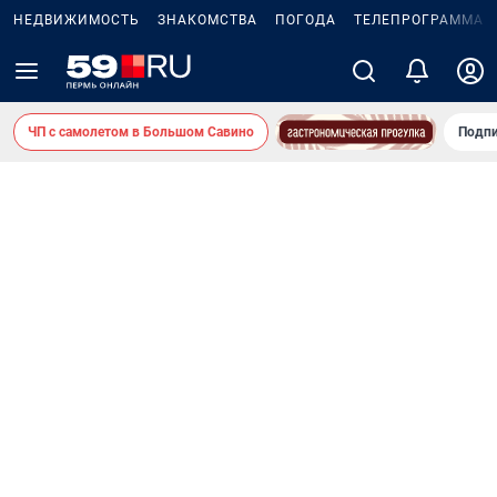
НЕДВИЖИМОСТЬ
ЗНАКОМСТВА
ПОГОДА
ТЕЛЕПРОГРАММА
ЧП с самолетом в Большом Савино
Подпи