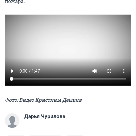
пожара.
Фото: Видео Кристины Демкив
Дарья Чурилова