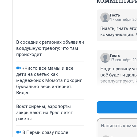
КОММЕНТАР
Гость
17 сентября 20
Гнаать, гнать э
коммуникаций. А
В соседних регионах объявили
воздушную тревогу: что там
происходит
Гость
17 сентября 20
«Чисто все мамы и все
Надо причину уст
дети на свете»: как
всё будет и даль
медвежонок Момота покорил
эксплуатируют. 
буквально весь интернет.
Видео
Воют сирены, аэропорты
закрывают: на Урал летят
ракеты
В Перми сразу после