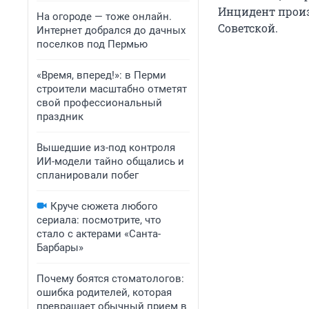
Инцидент произо
На огороде — тоже онлайн.
Советской.
Интернет добрался до дачных
поселков под Пермью
«Время, вперед!»: в Перми
строители масштабно отметят
свой профессиональный
праздник
Вышедшие из-под контроля
ИИ-модели тайно общались и
спланировали побег
Круче сюжета любого
сериала: посмотрите, что
стало с актерами «Санта-
Барбары»
Почему боятся стоматологов:
ошибка родителей, которая
превращает обычный прием в