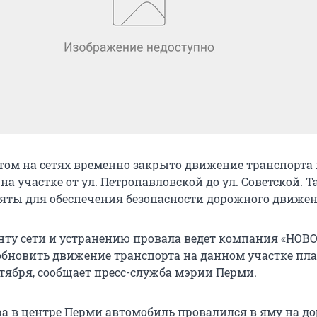
нтом на сетях временно закрыто движение транспорта 
 на участке от ул. Петропавловской до ул. Советской. Т
ты для обеспечения безопасности дорожного движен
нту сети и устранению провала ведет компания «НОВ
обновить движение транспорта на данном участке пл
нтября, сообщает пресс-служба мэрии Перми.
а в центре Перми автомобиль провалился в яму на до