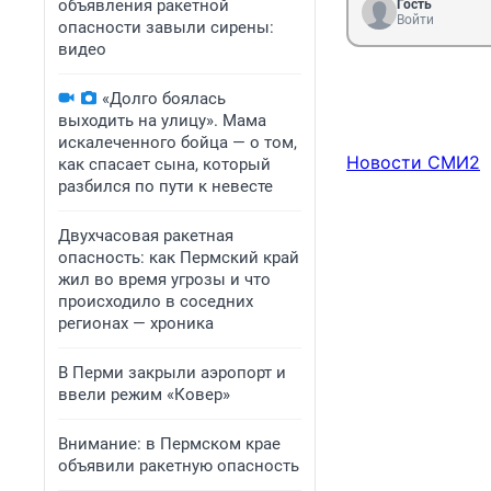
объявления ракетной
Гость
Войти
опасности завыли сирены:
видео
«Долго боялась
выходить на улицу». Мама
искалеченного бойца — о том,
Новости СМИ2
как спасает сына, который
разбился по пути к невесте
Двухчасовая ракетная
опасность: как Пермский край
жил во время угрозы и что
происходило в соседних
регионах — хроника
В Перми закрыли аэропорт и
ввели режим «Ковер»
Внимание: в Пермском крае
объявили ракетную опасность