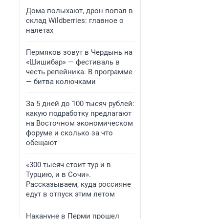
Дома полыхают, дрон попал в
склад Wildberries: главное о
налетах
Пермяков зовут в Чердынь на
«Шишибар» — фестиваль в
честь репейника. В программе
— битва колючками
За 5 дней до 100 тысяч рублей:
какую подработку предлагают
на Восточном экономическом
форуме и сколько за что
обещают
«300 тысяч стоит тур и в
Турцию, и в Сочи».
Рассказываем, куда россияне
едут в отпуск этим летом
Накануне в Перми прошел