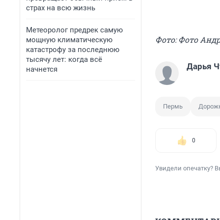
страх на всю жизнь
Метеоролог предрек самую
Фото: Фото Анд
мощную климатическую
катастрофу за последнюю
тысячу лет: когда всё
Дарья Ч
начнется
Пермь
Дорож
0
Увидели опечатку? В