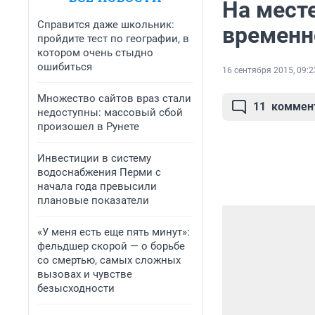
На мест
Справится даже школьник:
временн
пройдите тест по географии, в
котором очень стыдно
ошибиться
16 сентября 2015, 09:2
Множество сайтов враз стали
11
коммен
недоступны: массовый сбой
произошел в Рунете
Инвестиции в систему
водоснабжения Перми с
начала года превысили
плановые показатели
«У меня есть еще пять минут»:
фельдшер скорой — о борьбе
со смертью, самых сложных
вызовах и чувстве
безысходности