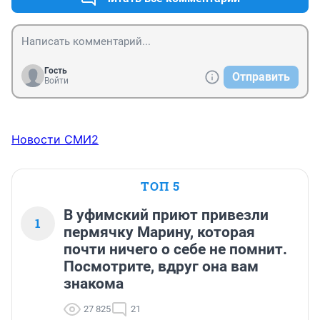
Гость
Отправить
Войти
Новости СМИ2
ТОП 5
В уфимский приют привезли
1
пермячку Марину, которая
почти ничего о себе не помнит.
Посмотрите, вдруг она вам
знакома
27 825
21