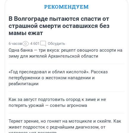
РЕКОМЕНДУЕМ
В Волгограде пытаются спасти от
страшной смерти оставшихся без
мамы ежат
6 часов
4 601
Обсудить
Одна банка — три вкуса: рецепт овощного ассорти на
зиму для жителей Архангельской области
«Год преследовал и облил кислотой». Рассказ
петербурженки о жестоком нападении и
реабилитации
Как за август подготовить огород к зиме и не
потерять урожай — советы агронома
Теряет зрение, но гоняет на мотоцикле и скейте. Как
живет подросток с редчайшим диагнозом, от
которого нет лекарств