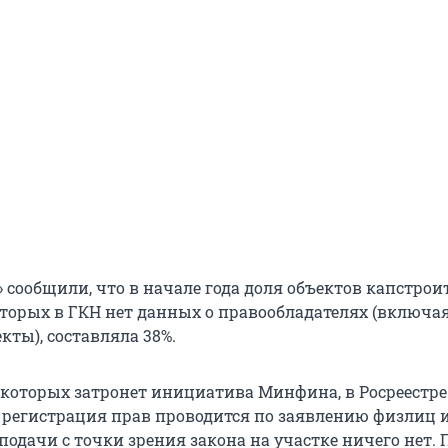
» сообщили, что в начале года доля объектов капстрои
торых в ГКН нет данных о правообладателях (включа
ты), составляла 38%.
 которых затронет инициатива Минфина, в Росреестре
 регистрация прав проводится по заявлению физлиц 
 подачи с точки зрения закона на участке ничего нет. 