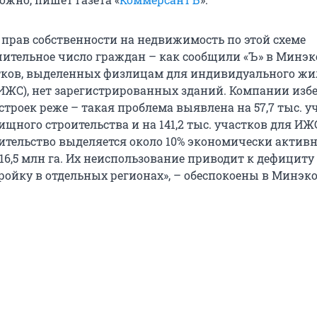
 прав собственности на недвижимость по этой схеме
чительное число граждан – как сообщили «Ъ» в Минэ
стков, выделенных физлицам для индивидуального ж
(ИЖС), нет зарегистрированных зданий. Компании изб
троек реже – такая проблема выявлена на 57,7 тыс. у
ного строительства и на 141,2 тыс. участков для ИЖС
тельство выделяется около 10% экономически актив
16,5 млн га. Их неиспользование приводит к дефициту
ройку в отдельных регионах», – обеспокоены в Минэк