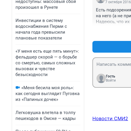
недоступны: массовый сбой
7 октября 2016
произошел в Рунете
Есть подозрения
на него (а не пр
Инвестиции в систему
Надеюсь, что их 
водоснабжения Перми с
начала года превысили
плановые показатели
«У меня есть еще пять минут»:
фельдшер скорой — о борьбе
со смертью, самых сложных
вызовах и чувстве
безысходности
Гость
Войти
«Меня бесила моя роль»:
как сегодня выглядит Пуговка
из «Папиных дочек»
Легковушка влетела в толпу
Новости СМИ2
пешеходов в Омске — кадры