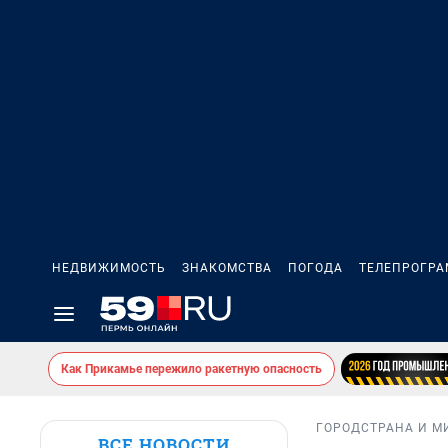
НЕДВИЖИМОСТЬ
ЗНАКОМСТВА
ПОГОДА
ТЕЛЕПРОГР
Как Прикамье пережило ракетную опасность
ГОРОД
СТРАНА И М
ВСЕ НОВОСТИ