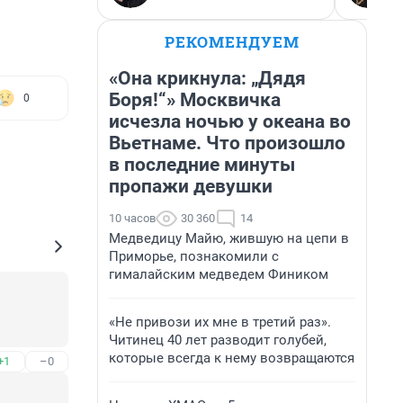
РЕКОМЕНДУЕМ
«Она крикнула: „Дядя
Боря!“» Москвичка
0
исчезла ночью у океана во
Вьетнаме. Что произошло
в последние минуты
пропажи девушки
10 часов
30 360
14
Медведицу Майю, жившую на цепи в
Приморье, познакомили с
гималайским медведем Фиником
«Не привози их мне в третий раз».
Читинец 40 лет разводит голубей,
которые всегда к нему возвращаются
+1
–0