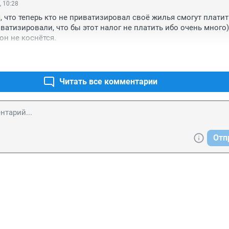
, 10:28
, что теперь кто не приватизировал своё жилья смогут платить
иватизировали, что бы этот налог не платить ибо очень много).
он не коснётся.
Читать все комментарии
Отп