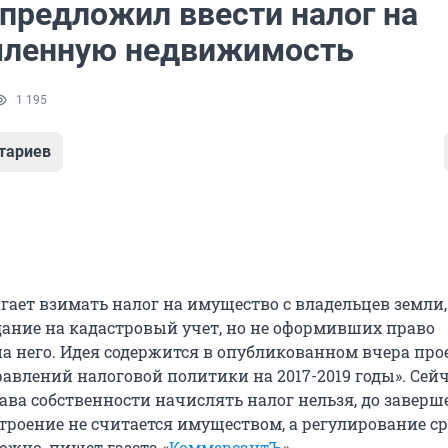
предложил ввести налог на
ленную недвижимость
1 195
тариев
ает взимать налог на имущество с владельцев земли,
ание на кадастровый учет, но не оформивших право
на него. Идея содержится в опубликованном вчера про
авлений налоговой политики на 2017-2019 годы». Сейч
ава собственности начислять налог нельзя, до завер
строение не считается имуществом, а регулирование с
ожно, пишет газета «
КоммерсантЪ
».