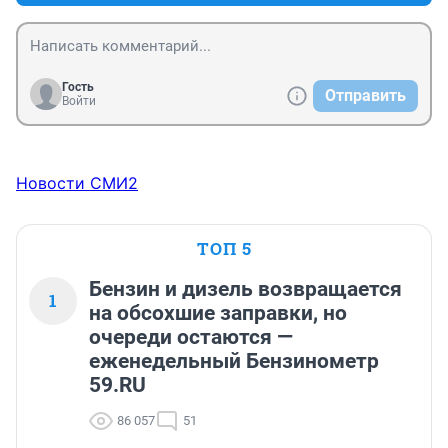
Гость
Отправить
Войти
Новости СМИ2
ТОП 5
Бензин и дизель возвращается
1
на обсохшие заправки, но
очереди остаются —
еженедельный Бензинометр
59.RU
86 057
51