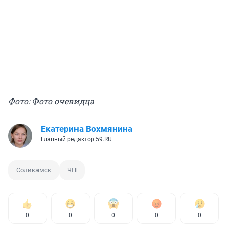
Фото: Фото очевидца
Екатерина Вохмянина
Главный редактор 59.RU
Соликамск
ЧП
0
0
0
0
0