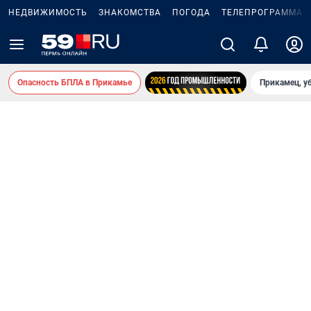
НЕДВИЖИМОСТЬ
ЗНАКОМСТВА
ПОГОДА
ТЕЛЕПРОГРАММА
Опасность БПЛА в Прикамье
Прикамец, у