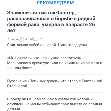
РЕКОМЕНДУЕМ
Знаменитая тикток-блогер,
рассказывавшая о борьбе с редкой
формой рака, умерла в возрасте 26
лет
7 часов
4 470
23
Соль земли забайкальской. Нижегородцевы
«Мне сказали, что нам нужно расстаться».
Московского врача уволили из клиники из-за мата в
личном блоге
Пуговка из «Папиных дочек»: что стало с Екатериной
Старшовой
С рождения в неволе. Как в уральской колонии
осужденные мамы отбывают срок вместе со своими
детьми