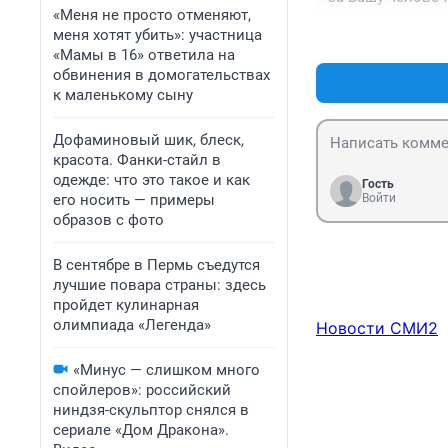
«Меня не просто отменяют,
меня хотят убить»: участница
«Мамы в 16» ответила на
обвинения в домогательствах
к маленькому сыну
Дофаминовый шик, блеск,
красота. Фанки-стайл в
одежде: что это такое и как
Гость
его носить — примеры
Войти
образов с фото
В сентябре в Пермь съедутся
лучшие повара страны: здесь
пройдет кулинарная
олимпиада «Легенда»
Новости СМИ2
«Минус — слишком много
спойлеров»: российский
ниндзя-скульптор снялся в
сериале «Дом Дракона».