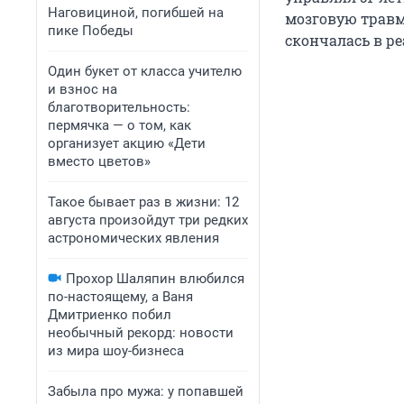
Наговициной, погибшей на
мозговую травму
пике Победы
скончалась в р
Один букет от класса учителю
и взнос на
благотворительность:
пермячка — о том, как
организует акцию «Дети
вместо цветов»
Такое бывает раз в жизни: 12
августа произойдут три редких
астрономических явления
Прохор Шаляпин влюбился
по-настоящему, а Ваня
Дмитриенко побил
необычный рекорд: новости
из мира шоу-бизнеса
Забыла про мужа: у попавшей