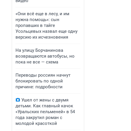
Видео
«Они всё еще в лесу, и им
нужна помощь»: сын
пропавших в тайге
Усольцевых назвал еще одну
версию их исчезновения
На улицу Борчанинова
возвращаются автобусы, но
пока не все — схема
Переводы россиян начнут
блокировать по одной
причине: подробности
Ушел от жены с двумя
детьми. Как главный качок
«Уральских пельменей» в 54
года закрутил роман с
молодой красоткой