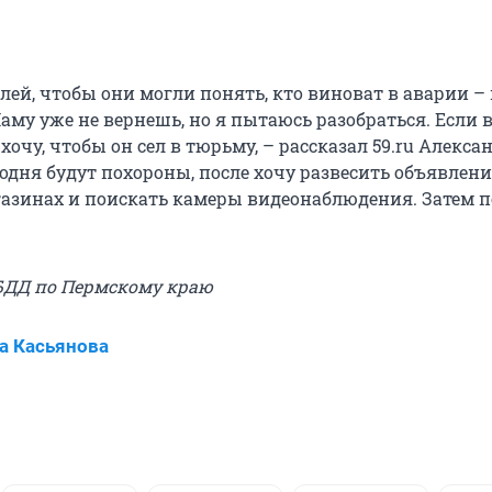
лей, чтобы они могли понять, кто виноват в аварии –
аму уже не вернешь, но я пытаюсь разобраться. Если 
 хочу, чтобы он сел в тюрьму, – рассказал 59.ru Алекса
одня будут похороны, после хочу развесить объявлени
зинах и поискать камеры видеонаблюдения. Затем п
БДД по Пермскому краю
а Касьянова