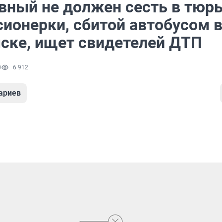
вный не должен сесть в тюрь
сионерки, сбитой автобусом 
ске, ищет свидетелей ДТП
0
6 912
ариев