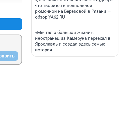
что творится в подпольной
+6
–0
рюмочной на Березовой в Рязани —
обзор YA62.RU
«Мечтал о большой жизни»:
иностранец из Камеруна переехал в
Ярославль и создал здесь семью —
история
равить