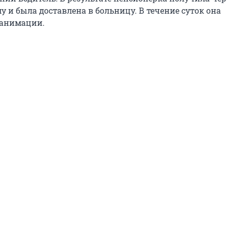
 и была доставлена в больницу. В течение суток она
еанимации.