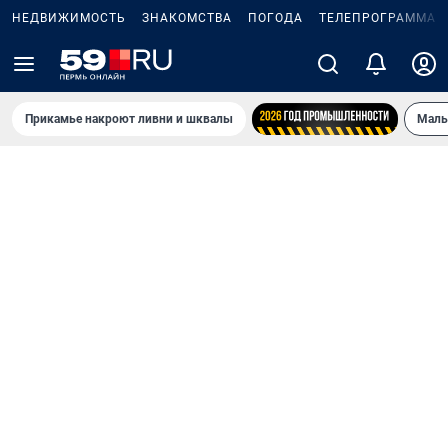
НЕДВИЖИМОСТЬ
ЗНАКОМСТВА
ПОГОДА
ТЕЛЕПРОГРАММА
Прикамье накроют ливни и шквалы
Маль