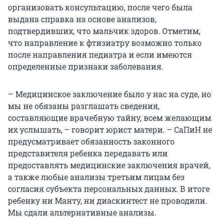
организовать консультацию, после чего была
выдана справка на основе анализов,
подтвердивших, что мальчик здоров. Отметим,
что направление к фтизиатру возможно только
после направления педиатра и если имеются
определенные признаки заболевания.
– Медицинское заключение было у нас на суде, но
мы не обязаны разглашать сведения,
составляющие врачебную тайну, всем желающим
их услышать, – говорит юрист матери. – СаПиН не
предусматривает обязанность законного
представителя ребенка передавать или
предоставлять медицинские заключения врачей,
а также любые анализы третьим лицам без
согласия субъекта персональных данных. В итоге
ребенку ни Манту, ни диаскинтест не проводили.
Мы сдали альтернативные анализы.