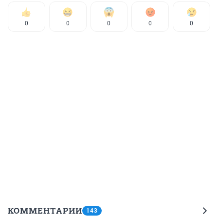
0
0
0
0
0
КОММЕНТАРИИ
143