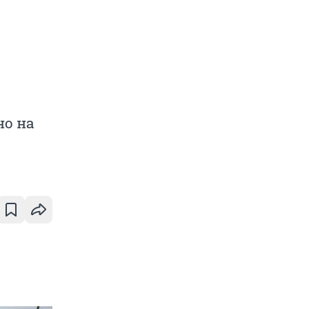
но на