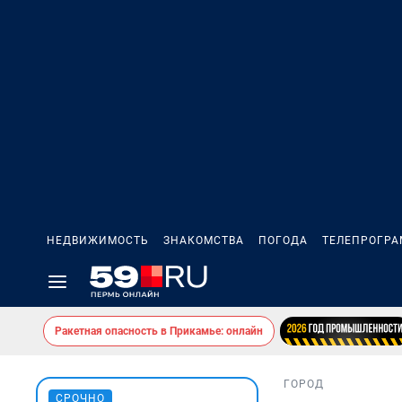
НЕДВИЖИМОСТЬ
ЗНАКОМСТВА
ПОГОДА
ТЕЛЕПРОГР
Ракетная опасность в Прикамье: онлайн
ГОРОД
СРОЧНО