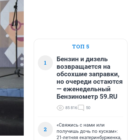
ТОП 5
Бензин и дизель
1
возвращается на
обсохшие заправки,
но очереди остаются
— еженедельный
Бензинометр 59.RU
85 816
50
«Свяжись с нами или
2
получишь дочь по кускам»:
21-летняя екатеринбурженка,