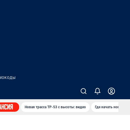
МОКОДЫ
Новая трасса ТР-53 с высоты: видео
Где начать новую ж