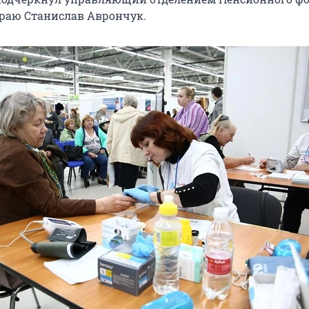
раю Станислав Аврончук.