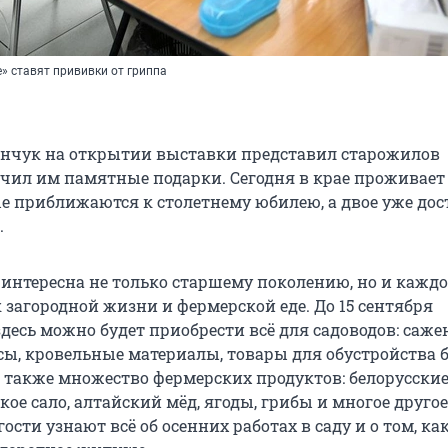
» ставят прививки от гриппа
нчук на открытии выставки представил старожилов
чил им памятные подарки. Сегодня в крае проживает
ые приближаются к столетнему юбилею, а двое уже до
.
 интересна не только старшему поколению, но и каждо
 загородной жизни и фермерской еде. До 15 сентября
десь можно будет приобрести всё для садоводов: саже
сы, кровельные материалы, товары для обустройства 
 а также множество фермерских продуктов: белорусски
кое сало, алтайский мёд, ягоды, грибы и многое другое
гости узнают всё об осенних работах в саду и о том, ка