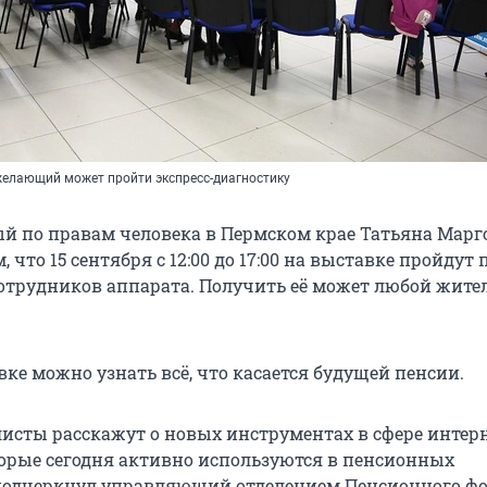
елающий может пройти экспресс-диагностику
 по правам человека в Пермском крае Татьяна Марг
м, что 15 сентября с 12:00 до 17:00 на выставке пройдут
отрудников аппарата. Получить её может любой жите
ке можно узнать всё, что касается будущей пенсии.
исты расскажут о новых инструментах в сфере интерн
торые сегодня активно используются в пенсионных
подчеркнул управляющий отделением Пенсионного ф