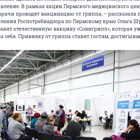
авление. В рамках акции Пермского медицинского цен
рачи проводят вакцинацию от гриппа, – рассказала п
вления Роспотребнадзора по Пермскому краю Ольга Шу
авят отечественную вакцину «Совигрипп», которая у
 себя. Прививку от гриппа ставят гостям, достигшим 