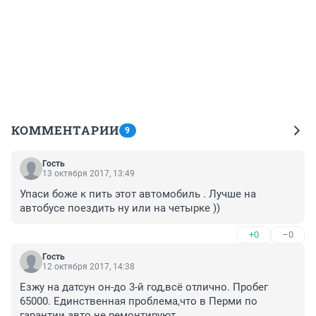
КОММЕНТАРИИ
9
Гость
13 октября 2017, 13:49
Упаси боже к пить этот автомобиль . Лучше на 
автобусе поездить ну или на четырке ))
+0
–0
Гость
12 октября 2017, 14:38
Езжу на датсун он-до 3-й год,всё отлично. Пробег 
65000. Единственная проблема,что в Перми по 
гарантии авто не ремонтируют.