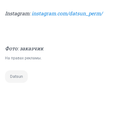
Instagram:
instagram.com/datsun_perm/
Фото: заказчик
На правах рекламы.
Datsun