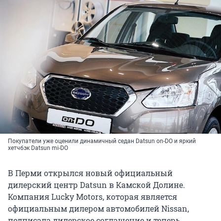
Покупатели уже оценили динамичный седан Datsun on-DO и яркий
хетчбэк Datsun mi-DO
В Перми открылся новый официальный
дилерский центр Datsun в Камской Долине.
Компания Lucky Motors, которая является
официальным дилером автомобилей Nissan,
подписала дилерское соглашение и теперь