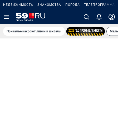
НЕДВИЖИМОСТЬ
ЗНАКОМСТВА
ПОГОДА
ТЕЛЕПРОГРАММА
Прикамье накроют ливни и шквалы
Маль