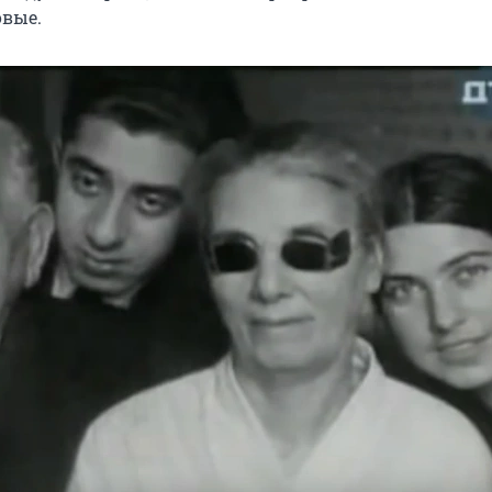
овые.