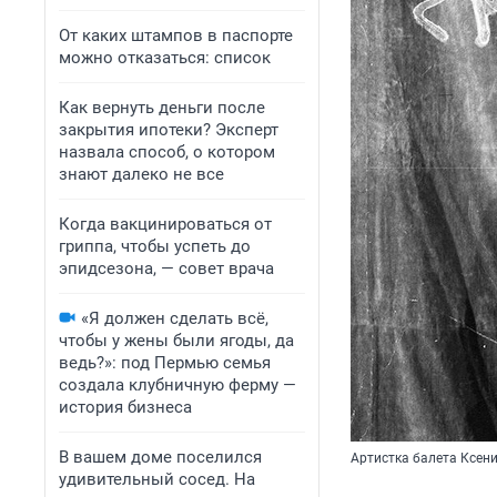
От каких штампов в паспорте
можно отказаться: список
Как вернуть деньги после
закрытия ипотеки? Эксперт
назвала способ, о котором
знают далеко не все
Когда вакцинироваться от
гриппа, чтобы успеть до
эпидсезона, — совет врача
«Я должен сделать всё,
чтобы у жены были ягоды, да
ведь?»: под Пермью семья
создала клубничную ферму —
история бизнеса
В вашем доме поселился
Артистка балета Ксени
удивительный сосед. На