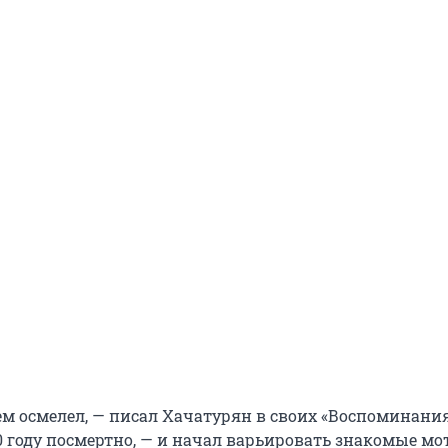
ем осмелел, — писал Хачатурян в своих «Воспоминания
0 году посмертно, — и начал варьировать знакомые мо