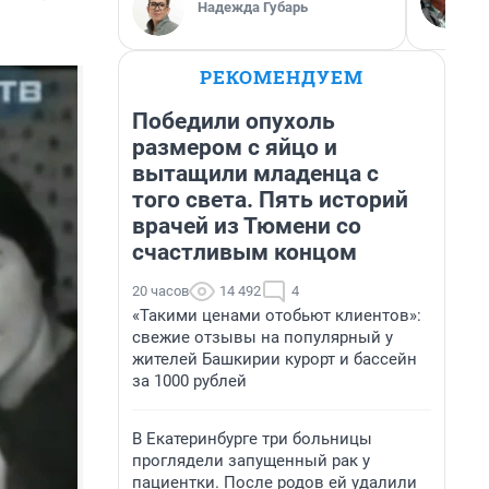
Надежда Губарь
РЕКОМЕНДУЕМ
Победили опухоль
размером с яйцо и
вытащили младенца с
того света. Пять историй
врачей из Тюмени со
счастливым концом
20 часов
14 492
4
«Такими ценами отобьют клиентов»:
свежие отзывы на популярный у
жителей Башкирии курорт и бассейн
за 1000 рублей
В Екатеринбурге три больницы
проглядели запущенный рак у
пациентки. После родов ей удалили