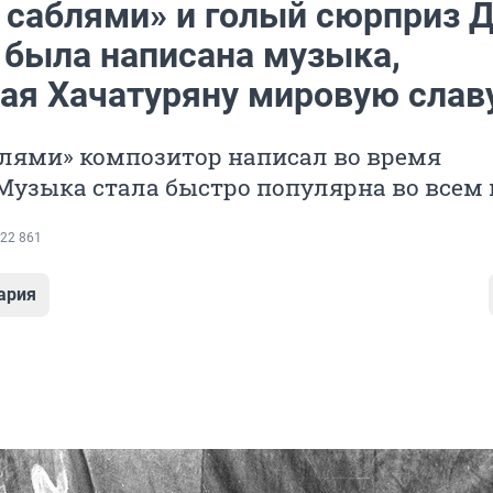
с саблями» и голый сюрприз Д
 была написана музыка,
ая Хачатуряну мировую слав
блями» композитор написал во время
Музыка стала быстро популярна во всем
22 861
ария