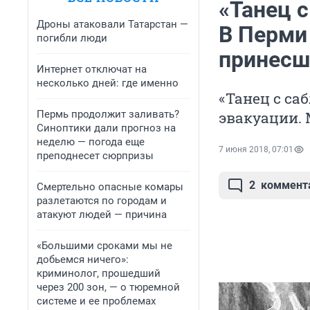
«Танец 
Дроны атаковали Татарстан —
В Перми
погибли люди
принесш
Интернет отключат на
несколько дней: где именно
«Танец с са
Пермь продолжит заливать?
эвакуации. 
Синоптики дали прогноз на
неделю — погода еще
7 июня 2018, 07:01
преподнесет сюрпризы
2
коммент
Смертельно опасные комары
разлетаются по городам и
атакуют людей — причина
«Большими сроками мы не
добьемся ничего»:
криминолог, прошедший
через 200 зон, — о тюремной
системе и ее проблемах