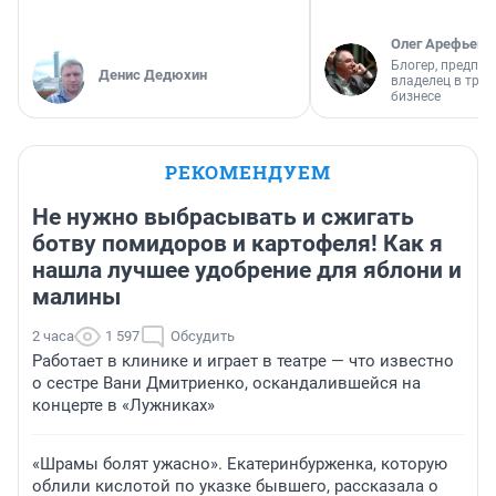
Олег Арефьев
Блогер, предпри
Денис Дедюхин
владелец в тра
бизнесе
РЕКОМЕНДУЕМ
Не нужно выбрасывать и сжигать
ботву помидоров и картофеля! Как я
нашла лучшее удобрение для яблони и
малины
2 часа
1 597
Обсудить
Работает в клинике и играет в театре — что известно
о сестре Вани Дмитриенко, оскандалившейся на
концерте в «Лужниках»
«Шрамы болят ужасно». Екатеринбурженка, которую
облили кислотой по указке бывшего, рассказала о