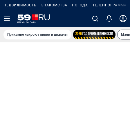
НЕДВИЖИМОСТЬ
ЗНАКОМСТВА
ПОГОДА
ТЕЛЕПРОГРАММА
Прикамье накроют ливни и шквалы
Маль