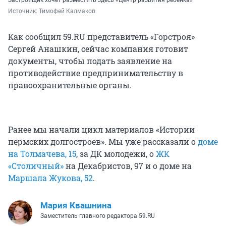
Застройщик хочет разместить здесь «Центр развития ребенка»
Источник: 
Тимофей Калмаков
Как сообщил 59.RU представитель «Горстроя»
Сергей Анашкин, сейчас компания готовит
документы, чтобы подать заявление на
противодействие предпринимательству в
правоохранительные органы.
Ранее мы начали цикл материалов «Истории
пермских долгостроев». Мы уже рассказали о
доме
на Толмачева, 15
, за ДК молодежи, о
ЖК
«Столичный»
на Декабристов, 97 и о доме на
Маршала Жукова, 52
.
Мария Квашнина
Заместитель главного редактора 59.RU