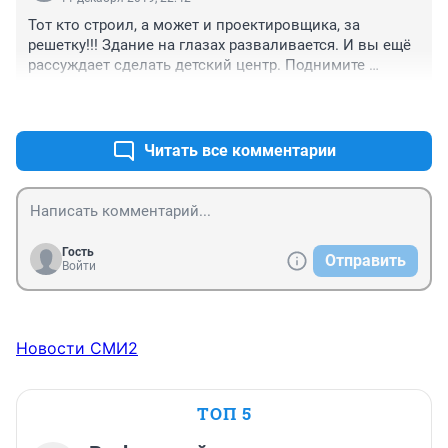
Тот кто строил, а может и проектировщика, за 
решетку!!! Здание на глазах разваливается. И вы ещё 
рассуждает сделать детский центр. Поднимите 
задницы и сходите посмотрите. Я не эксперт, но так 
+0
–2
проектировать и строить нельзя
Читать все комментарии
Гость
Отправить
Войти
Новости СМИ2
ТОП 5