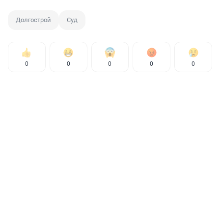
Долгострой
Суд
0
0
0
0
0