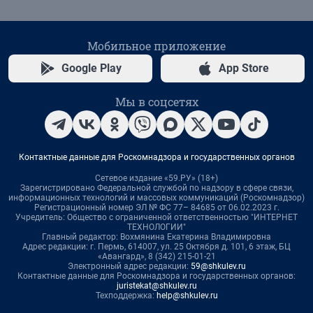
Мобильное приложение
Google Play
App Store
Мы в соцсетях
Контактные данные для Роскомнадзора и государственных органов
Сетевое издание «59.РУ» (18+)
Зарегистрировано Федеральной службой по надзору в сфере связи,
информационных технологий и массовых коммуникаций (Роскомнадзор)
Регистрационный номер ЭЛ № ФС 77– 84685 от 06.02.2023 г.
Учредитель: Общество с ограниченной ответственностью "ИНТЕРНЕТ
ТЕХНОЛОГИИ"
Главный редактор: Вохмянина Екатерина Владимировна
Адрес редакции: г. Пермь, 614007, ул. 25 Октября д. 101, 6 этаж, БЦ
«Авангард», 8 (342) 215-01-21
Электронный адрес редакции:
59@shkulev.ru
Контактные данные для Роскомнадзора и государственных органов:
juristekat@shkulev.ru
Техподдержка:
help@shkulev.ru