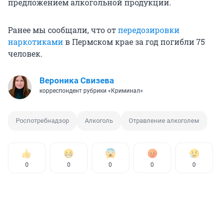
предложением алкогольной продукции.
Ранее мы сообщали, что от
передозировки
наркотиками
в Пермском крае за год погибли 75
человек.
Вероника Свизева
корреспондент рубрики «Криминал»
Роспотребнадзор
Алкоголь
Отравление алкоголем
0
0
0
0
0