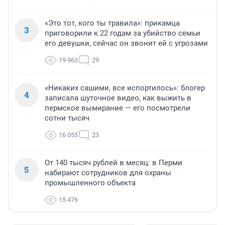
«Это тот, кого ты травила»: прикамца
3
приговорили к 22 годам за убийство семьи
его девушки, сейчас он звонит ей с угрозами
19 963
29
«Никаких сашими, все испортилось»: блогер
4
записала шуточное видео, как выжить в
пермское вымирание — его посмотрели
сотни тысяч
16 055
23
От 140 тысяч рублей в месяц: в Перми
5
набирают сотрудников для охраны
промышленного объекта
15 476