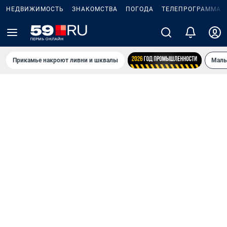
НЕДВИЖИМОСТЬ
ЗНАКОМСТВА
ПОГОДА
ТЕЛЕПРОГРАММА
Прикамье накроют ливни и шквалы
Маль