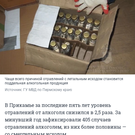
Чаще всего причиной отравлений с летальным исходом становится
поддельная алкогольная продукция
Источник: 
ГУ МВД по Пермскому краю
В Прикамье за последние пять лет уровень
отравлений от алкоголя снизился в 2,5 раза. За
минувший год зафиксировали 405 случаев
отравлений алкоголем, из них более половины —
со смертельным исходом.