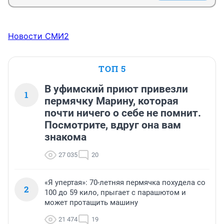
Новости СМИ2
ТОП 5
В уфимский приют привезли
1
пермячку Марину, которая
почти ничего о себе не помнит.
Посмотрите, вдруг она вам
знакома
27 035
20
«Я упертая»: 70-летняя пермячка похудела со
2
100 до 59 кило, прыгает с парашютом и
может протащить машину
21 474
19