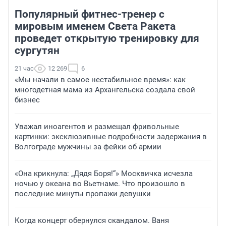
Популярный фитнес-тренер с
мировым именем Света Ракета
проведет открытую тренировку для
сургутян
21 час
12 269
6
«Мы начали в самое нестабильное время»: как
многодетная мама из Архангельска создала свой
бизнес
Уважал иноагентов и размещал фривольные
картинки: эксклюзивные подробности задержания в
Волгограде мужчины за фейки об армии
«Она крикнула: „Дядя Боря!“» Москвичка исчезла
ночью у океана во Вьетнаме. Что произошло в
последние минуты пропажи девушки
Когда концерт обернулся скандалом. Ваня