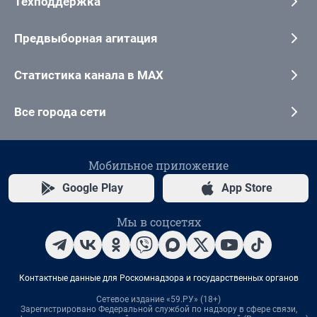
Техподдержка
Предвыборная агитация
Статистика канала в MAX
Все города сети
Мобильное приложение
Google Play
App Store
Мы в соцсетях
Контактные данные для Роскомнадзора и государственных органов
Сетевое издание «59.РУ» (18+)
Зарегистрировано Федеральной службой по надзору в сфере связи,