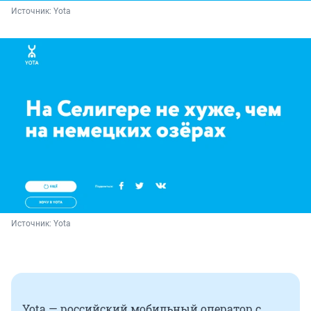
Источник: 
Yota
Источник: 
Yota
Yota — российский мобильный оператор с