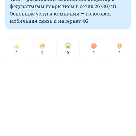
федеральным покрытием в сетях 2G/3G/4G.
Основные услуги компании — голосовая
мобильная связь и интернет 4G.
0
0
0
0
0