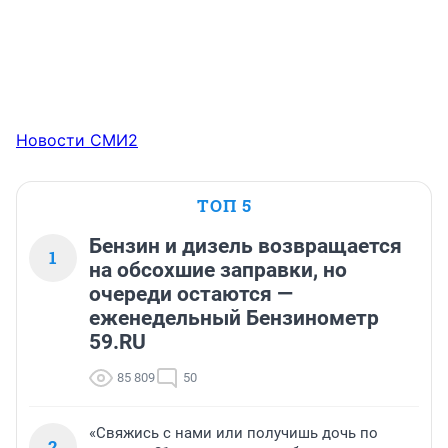
Новости СМИ2
ТОП 5
Бензин и дизель возвращается
1
на обсохшие заправки, но
очереди остаются —
еженедельный Бензинометр
59.RU
85 809
50
«Свяжись с нами или получишь дочь по
2