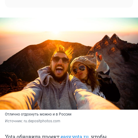
Отлично отдохнуть можно и в России
Источник: 
ru.depositphotos.com 
Yota обновила проект
easy.yota.ru
, чтобы