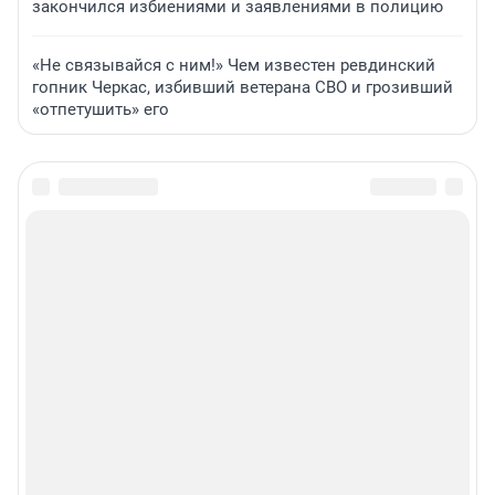
закончился избиениями и заявлениями в полицию
«Не связывайся с ним!» Чем известен ревдинский
гопник Черкас, избивший ветерана СВО и грозивший
«отпетушить» его