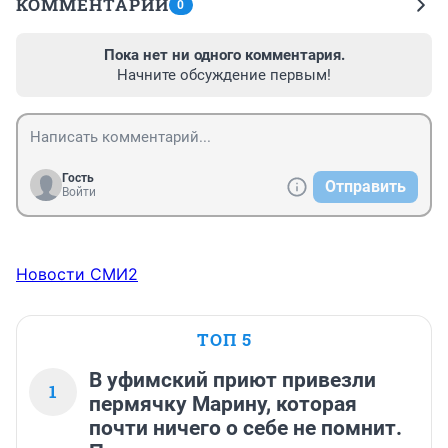
КОММЕНТАРИИ
0
Пока нет ни одного комментария.
Начните обсуждение первым!
Гость
Отправить
Войти
Новости СМИ2
ТОП 5
В уфимский приют привезли
1
пермячку Марину, которая
почти ничего о себе не помнит.