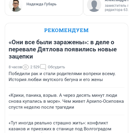
Надежда Губарь
заместитель гл
редактора 63.RU
РЕКОМЕНДУЕМ
«Они все были заражены»: в деле о
перевале Дятлова появились новые
зацепки
8 часов
2 529
Обсудить
Победили рак и стали родителями вопреки всему.
История любви якутского бегуна и его жены
«Крики, паника, взрыв. А через десять минут люди
снова купались в море». Чем живет Архипо-Осиповка
спустя неделю после трагедии
«Тут иногда реально страшно жить»: конфликт
казаков и приезжих в станице под Волгоградом