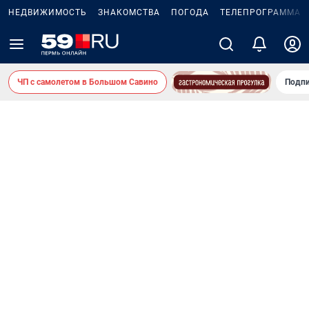
НЕДВИЖИМОСТЬ
ЗНАКОМСТВА
ПОГОДА
ТЕЛЕПРОГРАММА
ЧП с самолетом в Большом Савино
Подпи