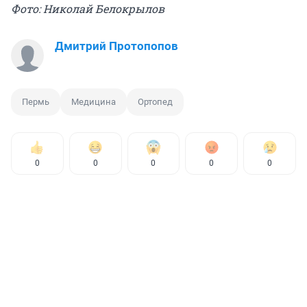
Фото: Николай Белокрылов
Дмитрий Протопопов
Пермь
Медицина
Ортопед
0
0
0
0
0