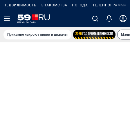
НЕДВИЖИМОСТЬ
ЗНАКОМСТВА
ПОГОДА
ТЕЛЕПРОГРАММА
Прикамье накроют ливни и шквалы
Маль