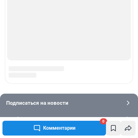
© ООО «Интернет Технологии»
0
Комментарии